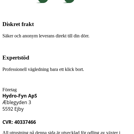
Diskret frakt
Säker och anonym leverans direkt till din dörr.
Expertstöd
Professionell vägledning bara ett klick bort.
Företag
Hydro-Fyn ApS
Æblegyden 3
5592 Ejby
CVR: 40337466
All utrustning på denna sida är utvecklad för odling av växter i