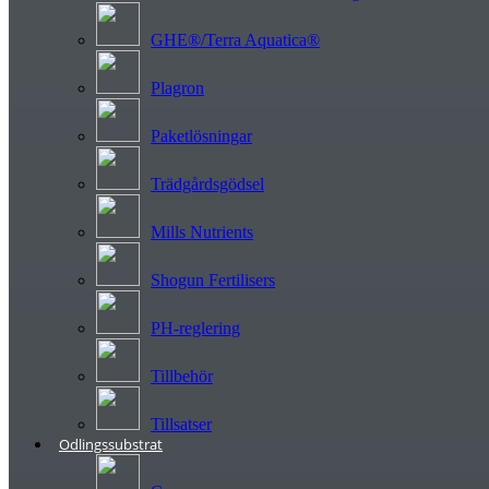
GHE®/Terra Aquatica®
Plagron
Paketlösningar
Trädgårdsgödsel
Mills Nutrients
Shogun Fertilisers
PH-reglering
Tillbehör
Tillsatser
Odlingssubstrat