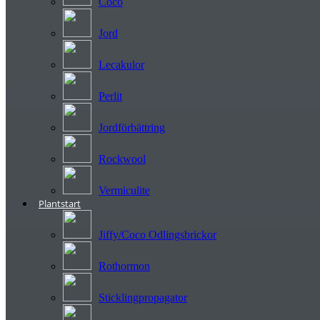
Coco
Jord
Lecakulor
Perlit
Jordförbättring
Rockwool
Vermiculite
Plantstart
Jiffy/Coco Odlingsbrickor
Rothormon
Sticklingpropagator