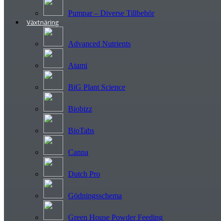
Pumpar – Diverse Tillbehör
Växtnäring
Advanced Nutrients
Atami
BiG Plant Science
Biobizz
BioTabs
Canna
Dutch Pro
Gödningsschema
Green House Powder Feeding