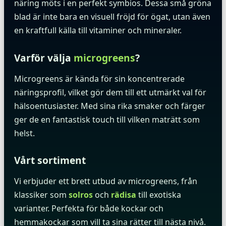
näring möts i en perfekt symbios. Dessa små gröna
blad är inte bara en visuell fröjd för ögat, utan även
en kraftfull källa till vitaminer och mineraler.
Varför välja
microgreens
?
Microgreens är kända för sin koncentrerade
näringsprofil, vilket gör dem till ett utmärkt val för
hälsoentusiaster. Med sina rika smaker och färger
ger de en fantastisk touch till vilken maträtt som
helst.
Vårt sortiment
Vi erbjuder ett brett utbud av microgreens, från
klassiker som
solros
och
rädisa
till exotiska
varianter. Perfekta för både kockar och
hemmakockar som vill ta sina rätter till nästa nivå.