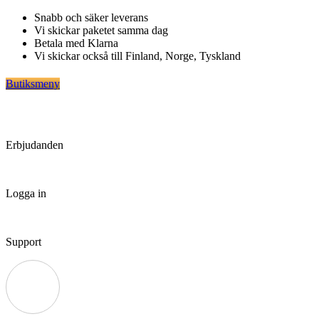
Hoppa
Snabb och säker leverans
till
Vi skickar paketet samma dag
innehåll
Betala med Klarna
Vi skickar också till Finland, Norge, Tyskland
Butiksmeny
Erbjudanden
Logga in
Support