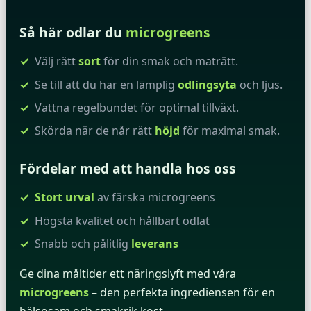
Så här odlar du
microgreens
Välj rätt
sort
för din smak och maträtt.
Se till att du har en lämplig
odlingsyta
och ljus.
Vattna regelbundet för optimal tillväxt.
Skörda när de når rätt
höjd
för maximal smak.
Fördelar med att handla hos oss
Stort urval
av färska microgreens
Högsta kvalitet och hållbart odlat
Snabb och pålitlig
leverans
Ge dina måltider ett näringslyft med våra
microgreens
– den perfekta ingrediensen för en
hälsosam och smakrik kost.