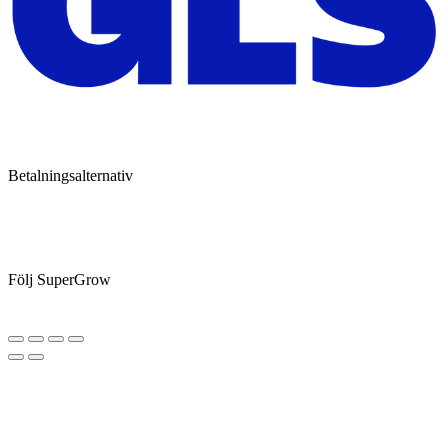
Betalningsalternativ
Följ SuperGrow