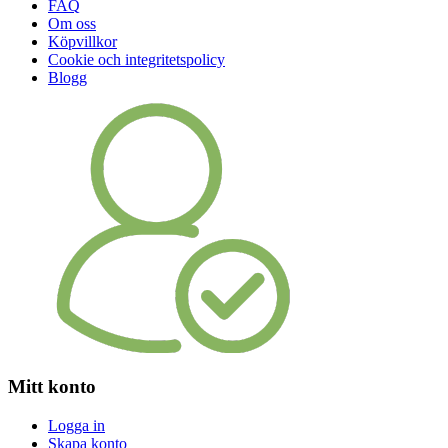
FAQ
Om oss
Köpvillkor
Cookie och integritetspolicy
Blogg
Mitt konto
Logga in
Skapa konto