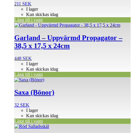
211
SEK
I lager
Kan skickas idag
Lägg till i vagn
Garland – Uppvärmd Propagator –
38,5 x 17,5 x 24cm
448
SEK
I lager
Kan skickas idag
Lägg till i vagn
Saxa (Bönor)
32
SEK
I lager
Kan skickas idag
Lägg till i vagn