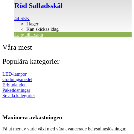
Röd Salladsskål
44
SEK
I lager
Kan skickas idag
Lägg till i vagn
Våra mest
Populära kategorier
LED-lampor
Gödningsmedel
Erbjudanden
Paketlösningar
Se alla kategorier
Maximera avkastningen
Få ut mer av varje växt med våra avancerade belysningslösningar.