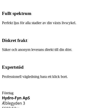
Fullt spektrum
Perfekt ljus för alla stadier av din växts livscykel.
Diskret frakt
Säker och anonym leverans direkt till din dörr.
Expertstöd
Professionell vägledning bara ett klick bort.
Företag
Hydro-Fyn ApS
Æblegyden 3