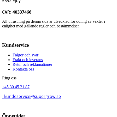
5592 Ejby
CVR: 40337466
All utrustning på denna sida är utvecklad för odling av växter i
enlighet med gällande regler och bestämmelser.
Kundservice
Frågor och svar
Frakt och leverans
Retur och reklamationer
Kontakta oss
Ring oss
+45 30 45 21 87
kundeservice@supergrow.se
Öppettider