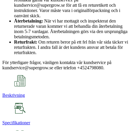
kundservice@supergrow.se för att få en returetikett och
instruktioner. Varor måste vara i originalförpackning och i
oanvänt skick.
Återbetalning:
När vi har mottagit och inspekterat den
returnerade varan kommer vi att behandla din återbetalning
inom 5-7 vardagar. Återbetalningen görs via den ursprungliga
betalningsmetoden.
Returfrakt:
Om returen beror på ett fel från vår sida täcker vi
returfrakten. I andra fall är det kundens ansvar att betala för
returfrakten.
För ytterligare frågor, vänligen kontakta vår kundservice på
kundservice@supergrow.se eller telefon +4524798080.
Beskrivning
Specifikationer