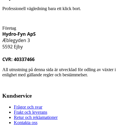
Professionell vägledning bara ett klick bort.
Företag
Hydro-Fyn ApS
Æblegyden 3
5592 Ejby
CVR: 40337466
All utrustning på denna sida är utvecklad för odling av växter i
enlighet med gällande regler och bestämmelser.
Kundservice
Frågor och svar
Frakt och leverans
Retur och reklamationer
Kontakta oss