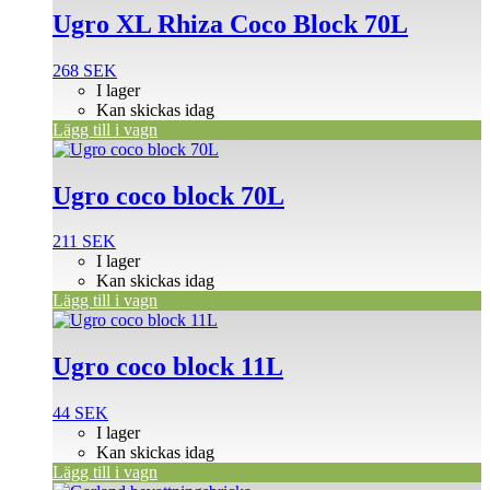
Ugro XL Rhiza Coco Block 70L
268
SEK
I lager
Kan skickas idag
Lägg till i vagn
Ugro coco block 70L
211
SEK
I lager
Kan skickas idag
Lägg till i vagn
Ugro coco block 11L
44
SEK
I lager
Kan skickas idag
Lägg till i vagn