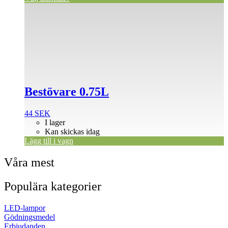
Bestövare 0.75L
44
SEK
I lager
Kan skickas idag
Lägg till i vagn
Våra mest
Populära kategorier
LED-lampor
Gödningsmedel
Erbjudanden