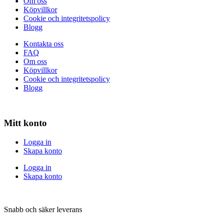
Om oss
Köpvillkor
Cookie och integritetspolicy
Blogg
Kontakta oss
FAQ
Om oss
Köpvillkor
Cookie och integritetspolicy
Blogg
Mitt konto
Logga in
Skapa konto
Logga in
Skapa konto
Snabb och säker leverans