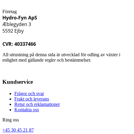
Företag
Hydro-Fyn ApS
Æblegyden 3
5592 Ejby
CVR: 40337466
All utrustning på denna sida är utvecklad för odling av växter i
enlighet med gällande regler och bestämmelser.
Kundservice
Frågor och svar
Frakt och leverans
Retur och reklamationer
Kontakta oss
Ring oss
+45 30 45 21 87