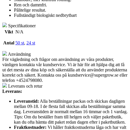
Ren och dammfri.
Pålitelige resultat.
Fullständigt biologiskt nedbrytbart
Specifikationer
Vikt
N/A
Antal
50 st
,
24 st
Användning
För vägledning och frågor om användning av våra produkter,
vänligen kontakta vår kundservice. Vi är här för att hjälpa dig att få
ut det mesta av dina köp och säkerställa att du använder produkterna
korrekt och säkert. Kontakta oss på
kundservice@supergrow.se
eller
telefon +4524798080.
Leverans och retur
Leverans:
Leveranstid:
Alla beställningar packas och skickas dagligen
mellan 09-18. I de flesta fall skickas alla beställningar samma
dag. Leveranstiden är normalt mellan 16 timmar och 1 vardag.
Tips: Om du beställer fram till helgen och väljer paketbutik,
kan du ofta hämta ditt paket redan dagen efter i paketbutiken.
Fraktkostnader:
Vi håller fraktkostnaderna låga och har valt