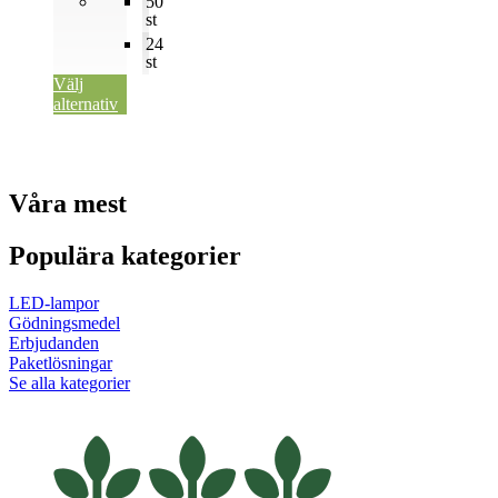
50
st
24
st
Välj
alternativ
Våra mest
Populära kategorier
LED-lampor
Gödningsmedel
Erbjudanden
Paketlösningar
Se alla kategorier