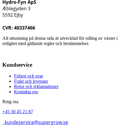
Hydro-Fyn ApS
Æblegyden 3
5592 Ejby
CVR: 40337466
All utrustning på denna sida är utvecklad för odling av växter i
enlighet med gällande regler och bestämmelser.
Kundservice
Frågor och svar
Frakt och leverans
Retur och reklamationer
Kontakta oss
Ring oss
+45 30 45 21 87
kundeservice@supergrow.se