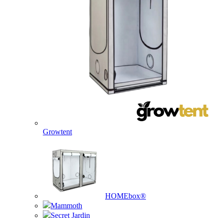
Growtent
HOMEbox®
Mammoth
Secret Jardin