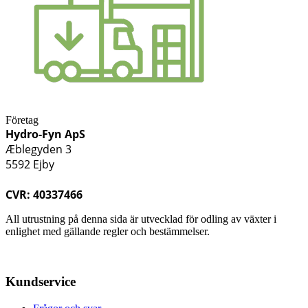
Företag
Hydro-Fyn ApS
Æblegyden 3
5592 Ejby
CVR: 40337466
All utrustning på denna sida är utvecklad för odling av växter i
enlighet med gällande regler och bestämmelser.
Kundservice