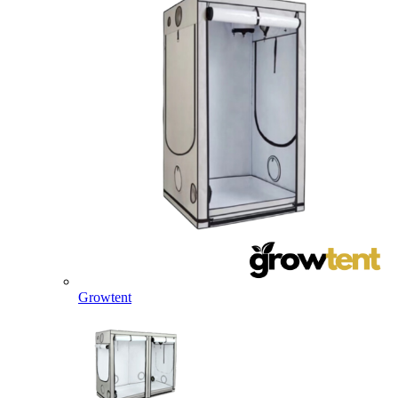
Growtent