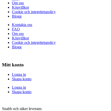
Om oss
Köpvillkor
Cookie och integritetspolicy
Blogg
Kontakta oss
FAQ
Om oss
Köpvillkor
Cookie och integritetspolicy
Blogg
Mitt konto
Logga in
Skapa konto
Logga in
Skapa konto
Snabb och säker leverans