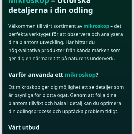
Mikroskop
– Utforska
detaljerna i din odling
Välkommen till vårt sortiment av
mikroskop
– det
perfekta verktyget för att observera och analysera
dina plantors utveckling. Här hittar du
högkvalitativa produkter från kända märken som
ger dig en närmare titt på naturens underverk.
Varför använda ett
mikroskop
?
Ett mikroskop ger dig möjlighet att se detaljer som
är osynliga för blotta ögat. Genom att följa dina
plantors tillväxt och hälsa i detalj kan du optimera
din odlingsprocess och upptäcka problem tidigt.
Vårt utbud