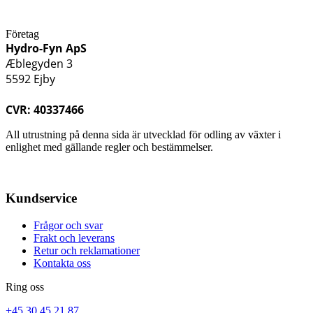
Företag
Hydro-Fyn ApS
Æblegyden 3
5592 Ejby
CVR: 40337466
All utrustning på denna sida är utvecklad för odling av växter i
enlighet med gällande regler och bestämmelser.
Kundservice
Frågor och svar
Frakt och leverans
Retur och reklamationer
Kontakta oss
Ring oss
+45 30 45 21 87