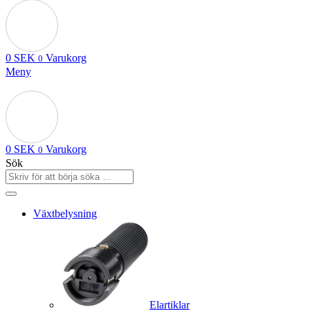
0
SEK
Varukorg
0
Meny
0
SEK
Varukorg
0
Sök
Växtbelysning
Elartiklar