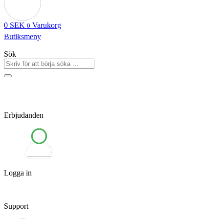
0
SEK
Varukorg
0
Butiksmeny
Sök
Erbjudanden
Logga in
Support