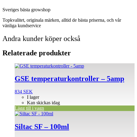
Sveriges bästa growshop
Topkvalitet, originala märken, alltid de bästa priserna, och vår
vänliga kundservice
Andra kunder köper också
Relaterade produkter
GSE temperaturkontroller – 5amp
834
SEK
I lager
Kan skickas idag
Lägg till i vagn
Siltac SF – 100ml