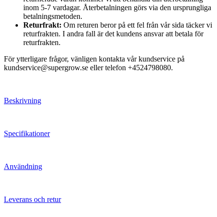
inom 5-7 vardagar. Återbetalningen görs via den ursprungliga
betalningsmetoden.
Returfrakt:
Om returen beror på ett fel från vår sida täcker vi
returfrakten. I andra fall är det kundens ansvar att betala för
returfrakten.
För ytterligare frågor, vänligen kontakta vår kundservice på
kundservice@supergrow.se eller telefon +4524798080.
Beskrivning
Specifikationer
Användning
Leverans och retur