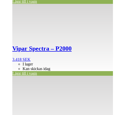
Lägg till i vagn
Vipar Spectra – P2000
3.418
SEK
I lager
Kan skickas idag
Lägg till i vagn