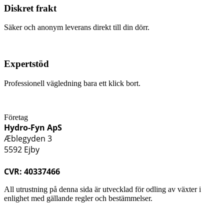
Diskret frakt
Säker och anonym leverans direkt till din dörr.
Expertstöd
Professionell vägledning bara ett klick bort.
Företag
Hydro-Fyn ApS
Æblegyden 3
5592 Ejby
CVR: 40337466
All utrustning på denna sida är utvecklad för odling av växter i
enlighet med gällande regler och bestämmelser.