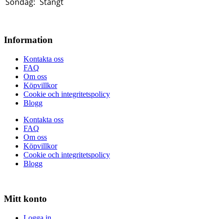
Söndag:
Stängt
Information
Kontakta oss
FAQ
Om oss
Köpvillkor
Cookie och integritetspolicy
Blogg
Kontakta oss
FAQ
Om oss
Köpvillkor
Cookie och integritetspolicy
Blogg
Mitt konto
Logga in