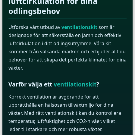
luftcirkulation för dina
odlingsbehov
Utforska vårt utbud av
ventilationskit
som är
designade för att säkerställa en jämn och effektiv
luftcirkulation i ditt odlingsutrymme. Våra kit
kommer från välkända märken och erbjuder allt du
behöver för att skapa det perfekta klimatet för dina
växter.
Varför välja ett
ventilationskit
?
Korrekt ventilation är avgörande för att
upprätthålla en hälsosam tillväxtmiljö för dina
växter. Med rätt ventilationskit kan du kontrollera
temperatur, luftfuktighet och CO2-nivåer, vilket
leder till starkare och mer robusta växter.