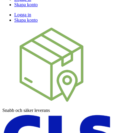
Skapa konto
Logga in
Skapa konto
Snabb och säker leverans