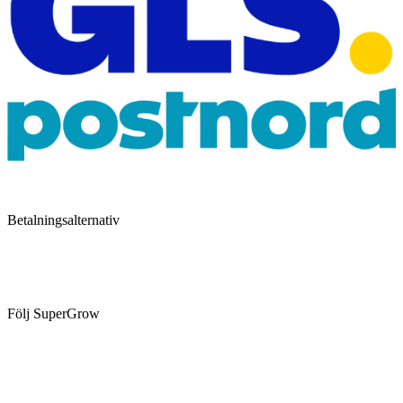
Betalningsalternativ
Följ SuperGrow