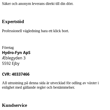
Säker och anonym leverans direkt till din dörr.
Expertstöd
Professionell vägledning bara ett klick bort.
Företag
Hydro-Fyn ApS
Æblegyden 3
5592 Ejby
CVR: 40337466
All utrustning på denna sida är utvecklad för odling av växter i
enlighet med gällande regler och bestämmelser.
Kundservice