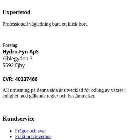
Expertstöd
Professionell vägledning bara ett klick bort.
Företag
Hydro-Fyn ApS
Æblegyden 3
5592 Ejby
CVR: 40337466
All utrustning på denna sida är utvecklad för odling av växter i
enlighet med gällande regler och bestämmelser.
Kundservice
Frågor och svar
Frakt och leverans