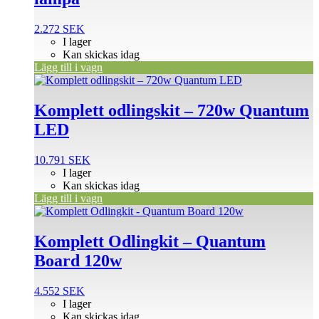
2.272
SEK
I lager
Kan skickas idag
Lägg till i vagn
Komplett odlingskit – 720w Quantum
LED
10.791
SEK
I lager
Kan skickas idag
Lägg till i vagn
Komplett Odlingkit – Quantum
Board 120w
4.552
SEK
I lager
Kan skickas idag