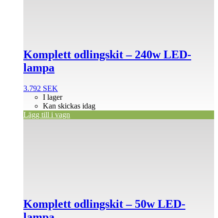
Komplett odlingskit – 240w LED-
lampa
3.792
SEK
I lager
Kan skickas idag
Lägg till i vagn
Komplett odlingskit – 50w LED-
lampa