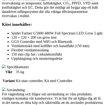
övervakning av temperatur, luftfuktighet, CO₂, PPFD, VPD samt
jordfuktighet och EC. Detta gör det möjligt att bygga upp ett fullt
datadrivet odlingssystem där alla viktiga tillväxtparametrar
övervakas i realtid.
Kitet innehåller:
Spider Farmer G5000 480W Full Spectrum LED Grow Light
120 × 120 × 200 cm grow tent
GGS Controller med WiFi och Bluetooth
Ventilationskit med kolfilter och kanalfläkt (150 mm)
Flexibel ventilationsslang
150 mm clip fan / cirkulationsfläkt
Upphängning och monteringsdelar
Specifikationer
Vikt
35 kg
Variant
Kit utan controller, Kit med Controller
Användning
För vägledning och frågor om användning av våra produkter,
vänligen kontakta vår kundservice. Vi är här för att hjälpa dig att få
ut det mesta av dina köp och säkerställa att du använder produkterna