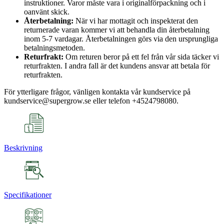
instruktioner. Varor måste vara i originalförpackning och i
oanvänt skick.
Återbetalning:
När vi har mottagit och inspekterat den
returnerade varan kommer vi att behandla din återbetalning
inom 5-7 vardagar. Återbetalningen görs via den ursprungliga
betalningsmetoden.
Returfrakt:
Om returen beror på ett fel från vår sida täcker vi
returfrakten. I andra fall är det kundens ansvar att betala för
returfrakten.
För ytterligare frågor, vänligen kontakta vår kundservice på
kundservice@supergrow.se eller telefon +4524798080.
Beskrivning
Specifikationer