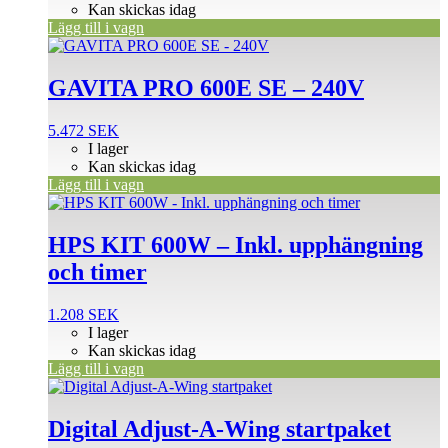
Kan skickas idag
Lägg till i vagn
GAVITA PRO 600E SE – 240V
5.472
SEK
I lager
Kan skickas idag
Lägg till i vagn
HPS KIT 600W – Inkl. upphängning
och timer
1.208
SEK
I lager
Kan skickas idag
Lägg till i vagn
Digital Adjust-A-Wing startpaket