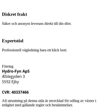
Diskret frakt
Säker och anonym leverans direkt till din dörr.
Expertstöd
Professionell vägledning bara ett klick bort.
Företag
Hydro-Fyn ApS
Æblegyden 3
5592 Ejby
CVR: 40337466
All utrustning på denna sida är utvecklad för odling av växter i
enlighet med gällande regler och bestämmelser.