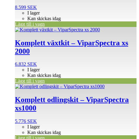
8.599
SEK
I lager
Kan skickas idag
Lägg till i vagn
Komplett växtkit – ViparSpectra xs
2000
6.832
SEK
I lager
Kan skickas idag
Lägg till i vagn
Komplett odlingskit – ViparSpectra
xs1000
5.776
SEK
I lager
Kan skickas idag
Lägg till i vagn