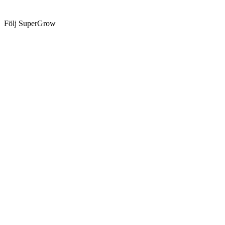
Följ SuperGrow