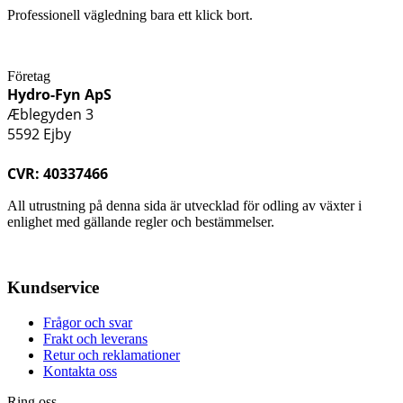
Professionell vägledning bara ett klick bort.
Företag
Hydro-Fyn ApS
Æblegyden 3
5592 Ejby
CVR: 40337466
All utrustning på denna sida är utvecklad för odling av växter i
enlighet med gällande regler och bestämmelser.
Kundservice
Frågor och svar
Frakt och leverans
Retur och reklamationer
Kontakta oss
Ring oss