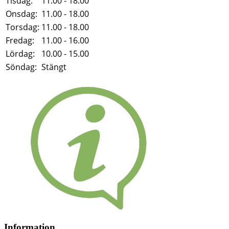
Tisdag:
11.00 - 18.00
Onsdag:
11.00 - 18.00
Torsdag:
11.00 - 18.00
Fredag:
11.00 - 16.00
Lördag:
10.00 - 15.00
Söndag:
Stängt
Information