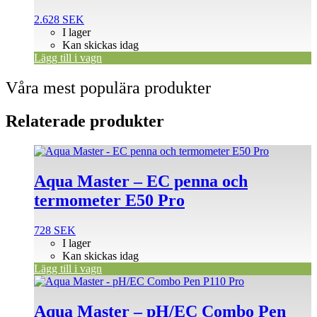
2.628
SEK
I lager
Kan skickas idag
Lägg till i vagn
Våra mest populära produkter
Relaterade produkter
Aqua Master – EC penna och
termometer E50 Pro
728
SEK
I lager
Kan skickas idag
Lägg till i vagn
Aqua Master – pH/EC Combo Pen