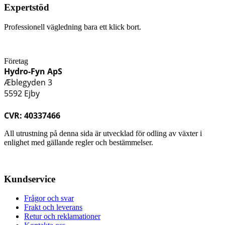
Expertstöd
Professionell vägledning bara ett klick bort.
Företag
Hydro-Fyn ApS
Æblegyden 3
5592 Ejby
CVR: 40337466
All utrustning på denna sida är utvecklad för odling av växter i
enlighet med gällande regler och bestämmelser.
Kundservice
Frågor och svar
Frakt och leverans
Retur och reklamationer