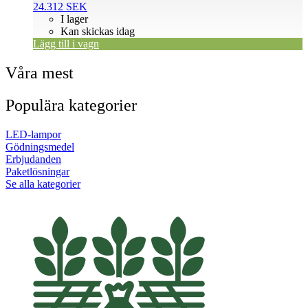
24.312
SEK
I lager
Kan skickas idag
Lägg till i vagn
Våra mest
Populära kategorier
LED-lampor
Gödningsmedel
Erbjudanden
Paketlösningar
Se alla kategorier