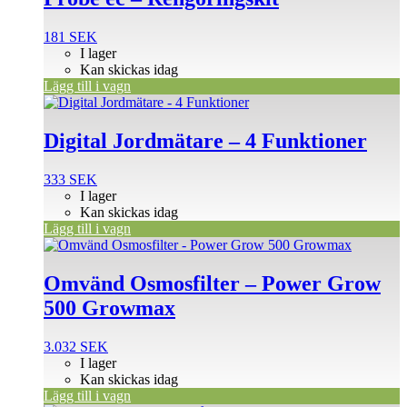
181
SEK
I lager
Kan skickas idag
Lägg till i vagn
Digital Jordmätare – 4 Funktioner
333
SEK
I lager
Kan skickas idag
Lägg till i vagn
Omvänd Osmosfilter – Power Grow
500 Growmax
3.032
SEK
I lager
Kan skickas idag
Lägg till i vagn