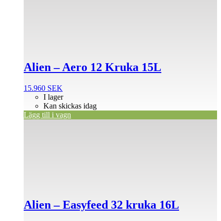
Alien – Aero 12 Kruka 15L
15.960
SEK
I lager
Kan skickas idag
Lägg till i vagn
Alien – Easyfeed 32 kruka 16L