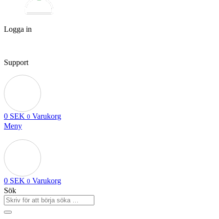
Logga in
Support
0
SEK
Varukorg
0
Meny
0
SEK
Varukorg
0
Sök