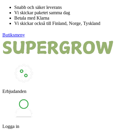
Hoppa
Snabb och säker leverans
till
Vi skickar paketet samma dag
innehåll
Betala med Klarna
Vi skickar också till Finland, Norge, Tyskland
Butiksmeny
Erbjudanden
Logga in