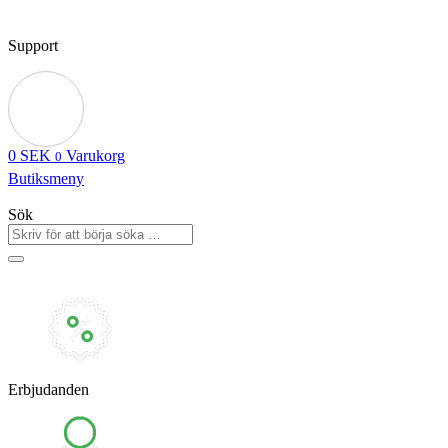
Support
0
SEK
Varukorg
0
Butiksmeny
Sök
Erbjudanden