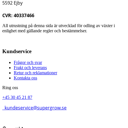
5592 Ejby
CVR: 40337466
All utrustning på denna sida är utvecklad för odling av växter i
enlighet med gällande regler och bestämmelser.
Kundservice
Frågor och svar
Frakt och leverans
Retur och reklamationer
Kontakta oss
Ring oss
+45 30 45 21 87
kundeservice@supergrow.se