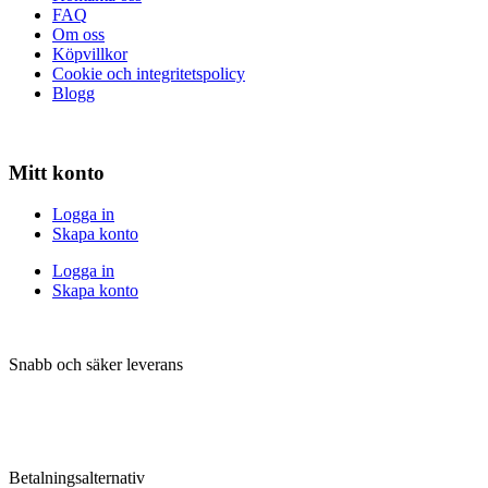
FAQ
Om oss
Köpvillkor
Cookie och integritetspolicy
Blogg
Mitt konto
Logga in
Skapa konto
Logga in
Skapa konto
Snabb och säker leverans
Betalningsalternativ