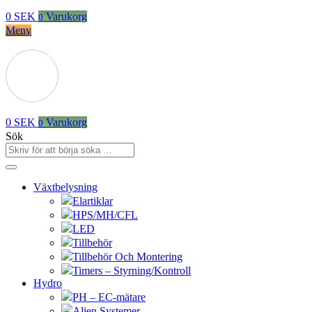
0
SEK
Varukorg
0
Meny
0
SEK
Varukorg
0
Sök
Växtbelysning
Elartiklar
HPS/MH/CFL
LED
Tillbehör
Tillbehör Och Montering
Timers – Styrning/Kontroll
Hydro
PH – EC-mätare
Alien Systemer