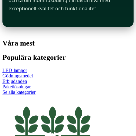
och ta din inomhusodling till nästa nivå med
exceptionell kvalitet och funktionalitet.
Våra mest
Populära kategorier
LED-lampor
Gödningsmedel
Erbjudanden
Paketlösningar
Se alla kategorier