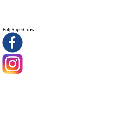
Följ SuperGrow