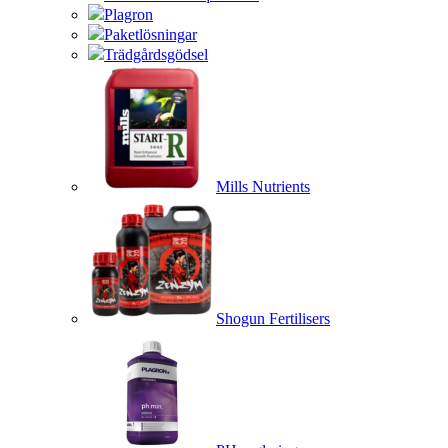
Plagron
Paketlösningar
Trädgårdsgödsel
Mills Nutrients
Shogun Fertilisers