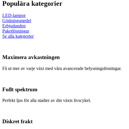
Populära kategorier
LED-lampor
Gödningsmedel
Erbjudanden
Paketlösningar
Se alla kategorier
Maximera avkastningen
Få ut mer av varje växt med våra avancerade belysningslösningar.
Fullt spektrum
Perfekt ljus för alla stadier av din växts livscykel.
Diskret frakt