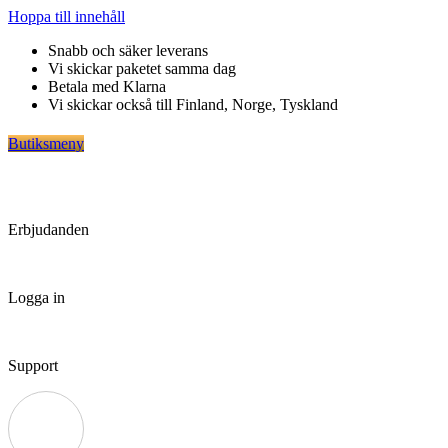
Hoppa till innehåll
Snabb och säker leverans
Vi skickar paketet samma dag
Betala med Klarna
Vi skickar också till Finland, Norge, Tyskland
Butiksmeny
Erbjudanden
Logga in
Support