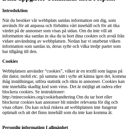
Introduktion
När du besöker vår webbplats samlas information om dig, som
används för att anpassa och förbättra vårt innehåll och för att öka
värdet på de annonser som visas på sidan. Om du inte vill att
information ska samlas in ska du ta bort dina cookies och avstå från
vidare användning av webbplatsen. Nedan har vi utarbetat vilken
information som samlas in, deras syfte och vilka tredje parter som
har tillgång till den.
Cookies
Webbplatsen använder “cookies”, vilket är en textfil som lagras på
din dator, mobil etc. på samma sätt i syfte att känna igen det, komma
ihåg inställningar, utföra statistik och rikta in annonser. Cookies kan
inte innehålla skadlig kod som virus. Det är möjligt att radera eller
blockera cookies. Se instruktioner:
http://minecookies.org/cookiehandtering Om du tar bort eller
blockerar cookies kan annonser bli mindre relevanta för dig och
visas oftare. Du kan också riskera att webbplatsen inte funger
ar
optimalt och att det finns innehåll som du inte kan komma åt.
Personlig information
I allmänhet