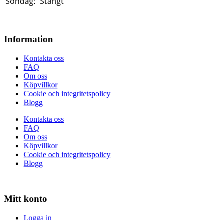
Söndag:
Stängt
Information
Kontakta oss
FAQ
Om oss
Köpvillkor
Cookie och integritetspolicy
Blogg
Kontakta oss
FAQ
Om oss
Köpvillkor
Cookie och integritetspolicy
Blogg
Mitt konto
Logga in