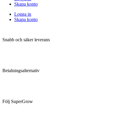
Skapa konto
Logga in
Skapa konto
Snabb och säker leverans
Betalningsalternativ
Följ SuperGrow