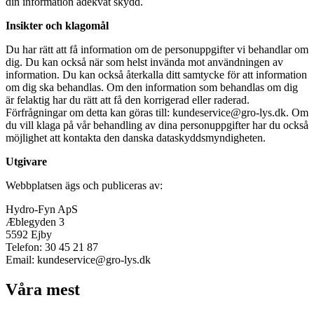
din information adekvat skydd.
Insikter och klagomål
Du har rätt att få information om de personuppgifter vi behandlar om
dig. Du kan också när som helst invända mot användningen av
information. Du kan också återkalla ditt samtycke för att information
om dig ska behandlas. Om den information som behandlas om dig
är felaktig har du rätt att få den korrigerad eller raderad.
Förfrågningar om detta kan göras till: kundeservice@gro-lys.dk. Om
du vill klaga på vår behandling av dina personuppgifter har du också
möjlighet att kontakta den danska dataskyddsmyndigheten.
Utgivare
Webbplatsen ägs och publiceras av:
Hydro-Fyn ApS
Æblegyden 3
5592 Ejby
Telefon: 30 45 21 87
Email: kundeservice@gro-lys.dk
Våra mest