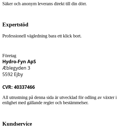
Säker och anonym leverans direkt till din dörr.
Expertstöd
Professionell vägledning bara ett klick bort.
Företag
Hydro-Fyn ApS
Æblegyden 3
5592 Ejby
CVR: 40337466
All utrustning på denna sida är utvecklad för odling av växter i
enlighet med gällande regler och bestämmelser.
Kundservice