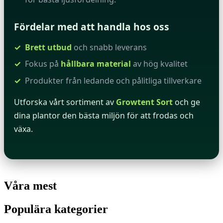
Fördelar med att handla hos oss
Brett utbud
och snabb leverans
Fokus på
hållbara material
av hög kvalitet
Produkter från ledande och pålitliga tillverkare
Utforska vårt sortiment av
Growtent Sort
och ge
dina plantor den bästa miljön för att frodas och
växa.
Våra mest
Populära kategorier