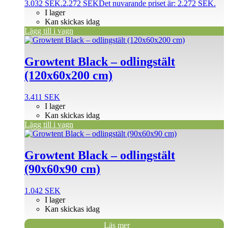
3.032 SEK.
2.272
SEK
Det nuvarande priset är: 2.272 SEK.
I lager
Kan skickas idag
Lägg till i vagn
Growtent Black – odlingstält
(120x60x200 cm)
3.411
SEK
I lager
Kan skickas idag
Lägg till i vagn
Growtent Black – odlingstält
(90x60x90 cm)
1.042
SEK
I lager
Kan skickas idag
Läs mer