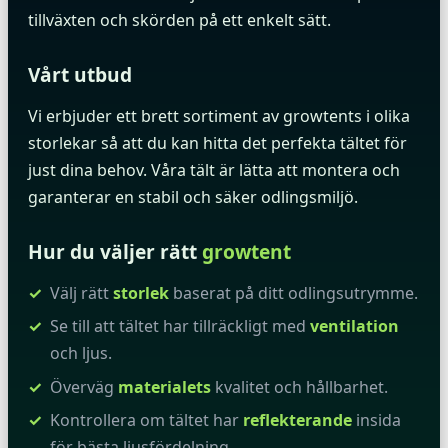
tillväxten och skörden på ett enkelt sätt.
Vårt utbud
Vi erbjuder ett brett sortiment av growtents i olika
storlekar så att du kan hitta det perfekta tältet för
just dina behov. Våra tält är lätta att montera och
garanterar en stabil och säker odlingsmiljö.
Hur du väljer rätt
growtent
Välj rätt
storlek
baserat på ditt odlingsutrymme.
Se till att tältet har tillräckligt med
ventilation
och ljus.
Överväg
materialets
kvalitet och hållbarhet.
Kontrollera om tältet har
reflekterande
insida
för bästa ljusfördelning.