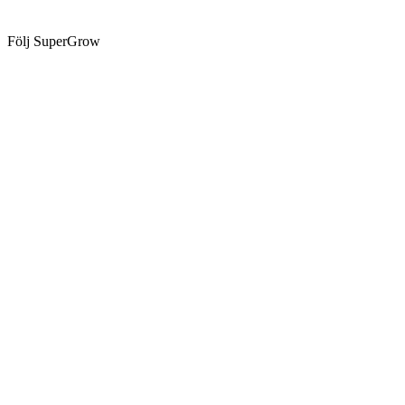
Följ SuperGrow