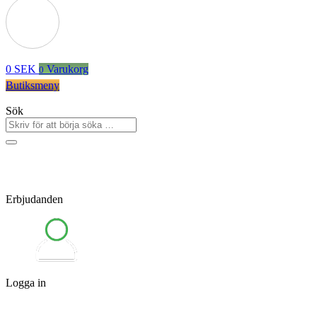
0
SEK
Varukorg
0
Butiksmeny
Sök
Erbjudanden
Logga in