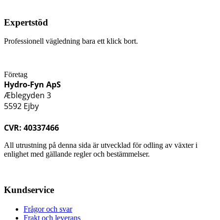
Expertstöd
Professionell vägledning bara ett klick bort.
Företag
Hydro-Fyn ApS
Æblegyden 3
5592 Ejby
CVR: 40337466
All utrustning på denna sida är utvecklad för odling av växter i
enlighet med gällande regler och bestämmelser.
Kundservice
Frågor och svar
Frakt och leverans