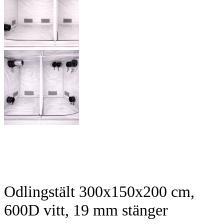
Odlings­tält 300x150x200 cm,
600D vitt, 19 mm stänger