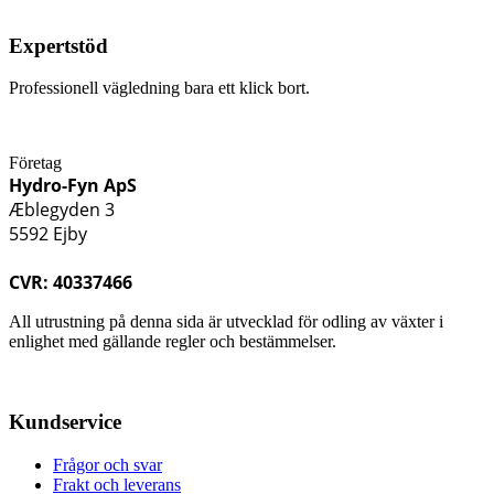
Expertstöd
Professionell vägledning bara ett klick bort.
Företag
Hydro-Fyn ApS
Æblegyden 3
5592 Ejby
CVR: 40337466
All utrustning på denna sida är utvecklad för odling av växter i
enlighet med gällande regler och bestämmelser.
Kundservice
Frågor och svar
Frakt och leverans