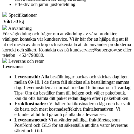
Effektiv och jämn ljusfördelning
Specifikationer
Vikt
30 kg
Användning
För vägledning och frågor om användning av våra produkter,
vänligen kontakta vår kundservice. Vi är här för att hjälpa dig att få
ut det mesta av dina köp och säkerställa att du använder produkterna
korrekt och säkert. Kontakta oss på
kundservice@supergrow.se
eller
telefon +4524798080.
Leverans och retur
Leverans:
Leveranstid:
Alla beställningar packas och skickas dagligen
mellan 09-18. I de flesta fall skickas alla beställningar samma
dag. Leveranstiden är normalt mellan 16 timmar och 1 vardag.
Tips: Om du beställer fram till helgen och väljer paketbutik,
kan du ofta hämta ditt paket redan dagen efter i paketbutiken.
Fraktkostnader:
Vi håller fraktkostnaderna låga och har valt
de bästa och mest kostnadseffektiva fraktalternativen. Vi
erbjuder alltid full garanti på alla dina leveranser.
Leveransmetod:
Vi använder pålitliga fraktföretag som
PostNord och GLS för att säkerställa att dina varor levereras
säkert och i tid.