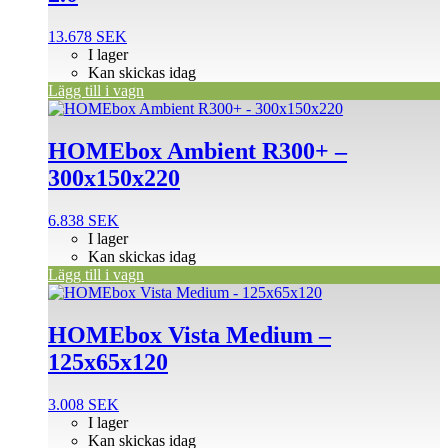
13.678
SEK
I lager
Kan skickas idag
Lägg till i vagn
HOMEbox Ambient R300+ –
300x150x220
6.838
SEK
I lager
Kan skickas idag
Lägg till i vagn
HOMEbox Vista Medium –
125x65x120
3.008
SEK
I lager
Kan skickas idag