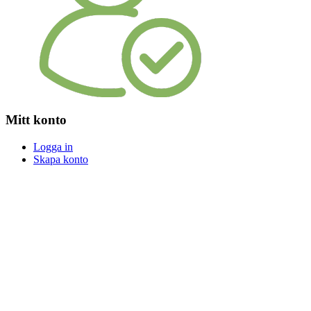
Mitt konto
Logga in
Skapa konto
Logga in
Skapa konto
Snabb och säker leverans