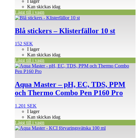
I lager
Kan skickas idag
Lägg till i vagn
Blå stickers – Klisterfällor 10 st
152
SEK
I lager
Kan skickas idag
Lägg till i vagn
Aqua Master – pH, EC, TDS, PPM
och Thermo Combo Pen P160 Pro
1.201
SEK
I lager
Kan skickas idag
Lägg till i vagn