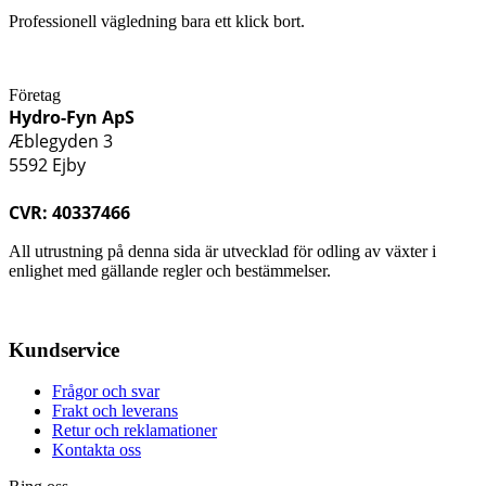
Professionell vägledning bara ett klick bort.
Företag
Hydro-Fyn ApS
Æblegyden 3
5592 Ejby
CVR: 40337466
All utrustning på denna sida är utvecklad för odling av växter i
enlighet med gällande regler och bestämmelser.
Kundservice
Frågor och svar
Frakt och leverans
Retur och reklamationer
Kontakta oss