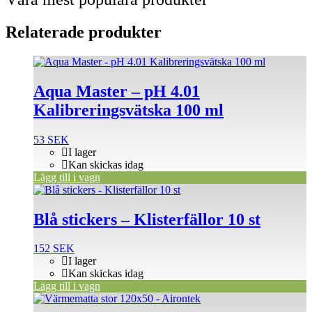
Relaterade produkter
Aqua Master – pH 4.01
Kalibreringsvätska 100 ml
53
SEK
I lager
Kan skickas idag
Lägg till i vagn
Blå stickers – Klisterfällor 10 st
152
SEK
I lager
Kan skickas idag
Lägg till i vagn