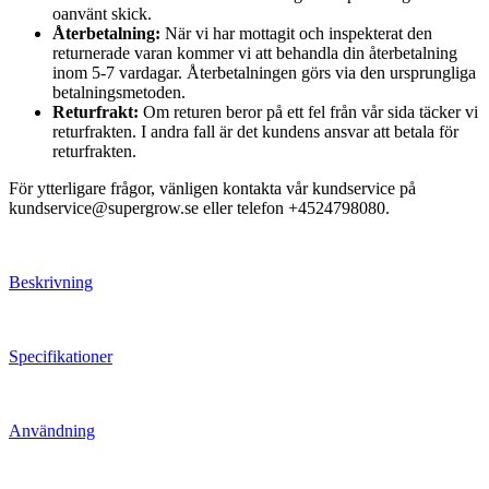
oanvänt skick.
Återbetalning:
När vi har mottagit och inspekterat den
returnerade varan kommer vi att behandla din återbetalning
inom 5-7 vardagar. Återbetalningen görs via den ursprungliga
betalningsmetoden.
Returfrakt:
Om returen beror på ett fel från vår sida täcker vi
returfrakten. I andra fall är det kundens ansvar att betala för
returfrakten.
För ytterligare frågor, vänligen kontakta vår kundservice på
kundservice@supergrow.se eller telefon +4524798080.
Beskrivning
Specifikationer
Användning