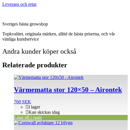
Leverans och retur
Sveriges bästa growshop
Topkvalitet, originala märken, alltid de bästa priserna, och vår
vänliga kundservice
Andra kunder köper också
Relaterade produkter
Värmematta stor 120×50 – Airontek
760
SEK
I lager
Kan skickas idag
Lägg till i vagn