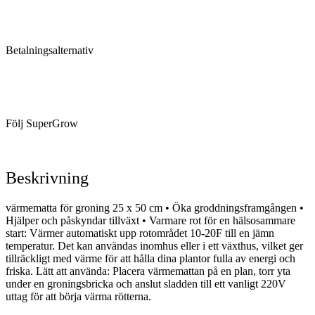
Betalningsalternativ
Följ SuperGrow
Beskrivning
värmematta för groning 25 x 50 cm • Öka groddningsframgången •
Hjälper och påskyndar tillväxt • Varmare rot för en hälsosammare
start: Värmer automatiskt upp rotområdet 10-20F till en jämn
temperatur. Det kan användas inomhus eller i ett växthus, vilket ger
tillräckligt med värme för att hålla dina plantor fulla av energi och
friska. Lätt att använda: Placera värmemattan på en plan, torr yta
under en groningsbricka och anslut sladden till ett vanligt 220V
uttag för att börja värma rötterna.