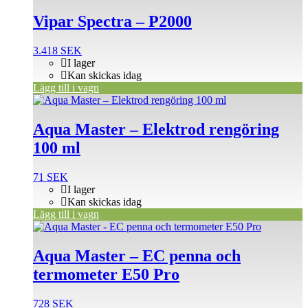
Vipar Spectra – P2000
3.418
SEK
I lager
Kan skickas idag
Lägg till i vagn
Aqua Master – Elektrod rengöring
100 ml
71
SEK
I lager
Kan skickas idag
Lägg till i vagn
Aqua Master – EC penna och
termometer E50 Pro
728
SEK