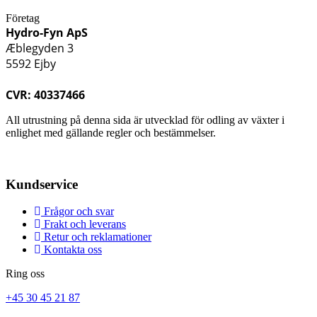
Företag
Hydro-Fyn ApS
Æblegyden 3
5592 Ejby
CVR: 40337466
All utrustning på denna sida är utvecklad för odling av växter i
enlighet med gällande regler och bestämmelser.
Kundservice
Frågor och svar
Frakt och leverans
Retur och reklamationer
Kontakta oss
Ring oss
+45 30 45 21 87