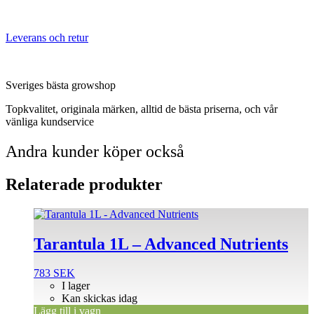
Leverans och retur
Sveriges bästa growshop
Topkvalitet, originala märken, alltid de bästa priserna, och vår
vänliga kundservice
Andra kunder köper också
Relaterade produkter
Tarantula 1L – Advanced Nutrients
783
SEK
I lager
Kan skickas idag
Lägg till i vagn