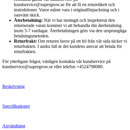
kundservice@supergrow.se för att få en returetikett och
instruktioner. Varor måste vara i originalförpackning och i
oanvänt skick.
Återbetalning:
När vi har mottagit och inspekterat den
returnerade varan kommer vi att behandla din återbetalning
inom 5-7 vardagar. Återbetalningen görs via den ursprungliga
betalningsmetoden.
Returfrakt:
Om returen beror på ett fel från vår sida täcker vi
returfrakten. I andra fall är det kundens ansvar att betala för
returfrakten.
För ytterligare frågor, vänligen kontakta vår kundservice på
kundservice@supergrow.se eller telefon +4524798080.
Beskrivning
Specifikationer
Användning