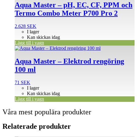
Aqua Master – pH, EC, CF, PPM och
Termo Combo Meter P700 Pro 2
2.628
SEK
I lager
Kan skickas idag
Lägg till i vagn
Aqua Master – Elektrod rengöring
100 ml
71
SEK
I lager
Kan skickas idag
Lägg till i vagn
Våra mest populära produkter
Relaterade produkter