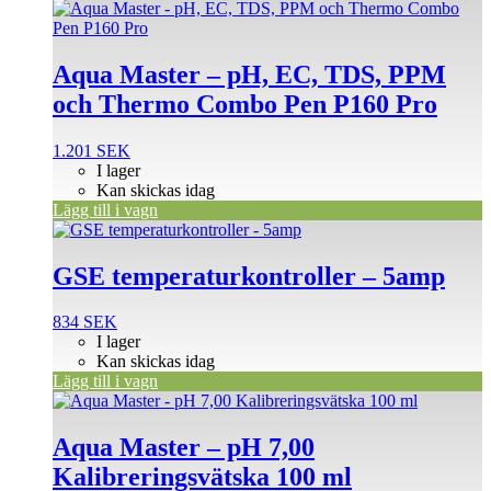
Aqua Master – pH, EC, TDS, PPM
och Thermo Combo Pen P160 Pro
1.201
SEK
I lager
Kan skickas idag
Lägg till i vagn
GSE temperaturkontroller – 5amp
834
SEK
I lager
Kan skickas idag
Lägg till i vagn
Aqua Master – pH 7,00
Kalibreringsvätska 100 ml