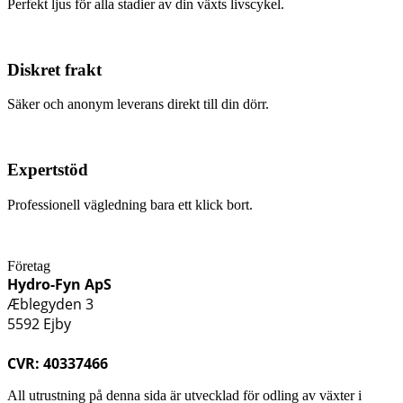
Perfekt ljus för alla stadier av din växts livscykel.
Diskret frakt
Säker och anonym leverans direkt till din dörr.
Expertstöd
Professionell vägledning bara ett klick bort.
Företag
Hydro-Fyn ApS
Æblegyden 3
5592 Ejby
CVR: 40337466
All utrustning på denna sida är utvecklad för odling av växter i