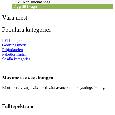
Kan skickas idag
Lägg till i vagn
Våra mest
Populära kategorier
LED-lampor
Gödningsmedel
Erbjudanden
Paketlösningar
Se alla kategorier
Maximera avkastningen
Få ut mer av varje växt med våra avancerade belysningslösningar.
Fullt spektrum