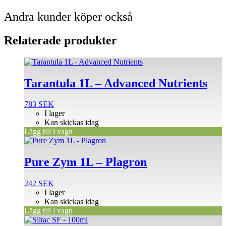
Andra kunder köper också
Relaterade produkter
Tarantula 1L – Advanced Nutrients
783
SEK
I lager
Kan skickas idag
Lägg till i vagn
Pure Zym 1L – Plagron
242
SEK
I lager
Kan skickas idag
Lägg till i vagn