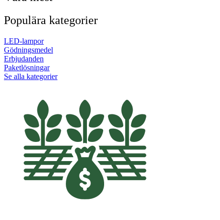
Populära kategorier
LED-lampor
Gödningsmedel
Erbjudanden
Paketlösningar
Se alla kategorier