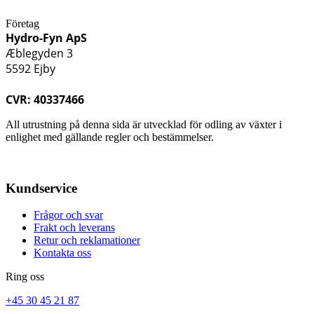
Företag
Hydro-Fyn ApS
Æblegyden 3
5592 Ejby
CVR: 40337466
All utrustning på denna sida är utvecklad för odling av växter i
enlighet med gällande regler och bestämmelser.
Kundservice
Frågor och svar
Frakt och leverans
Retur och reklamationer
Kontakta oss
Ring oss
+45 30 45 21 87