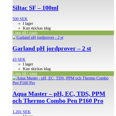
Siltac SF – 100ml
500
SEK
I lager
Kan skickas idag
Lägg till i vagn
Garland pH jordprover – 2 st
43
SEK
I lager
Kan skickas idag
Lägg till i vagn
Aqua Master – pH, EC, TDS, PPM
och Thermo Combo Pen P160 Pro
1.201
SEK