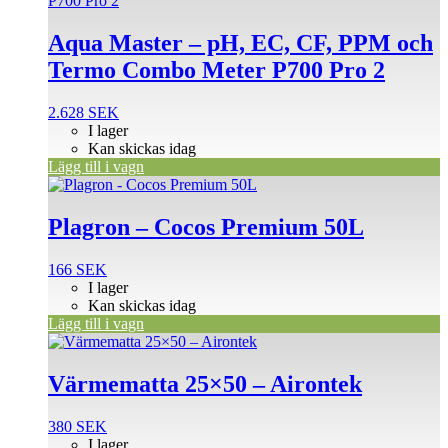
Aqua Master – pH, EC, CF, PPM och
Termo Combo Meter P700 Pro 2
2.628
SEK
I lager
Kan skickas idag
Lägg till i vagn
Plagron – Cocos Premium 50L
166
SEK
I lager
Kan skickas idag
Lägg till i vagn
Värmematta 25×50 – Airontek
380
SEK
I lager