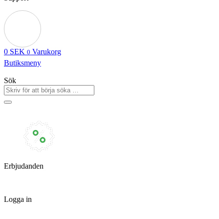
0
SEK
Varukorg
0
Butiksmeny
Sök
Erbjudanden
Logga in