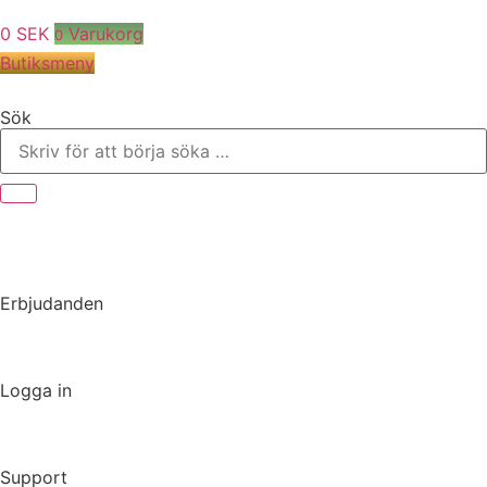
0
SEK
Varukorg
0
Butiksmeny
Sök
Erbjudanden
Logga in
Support