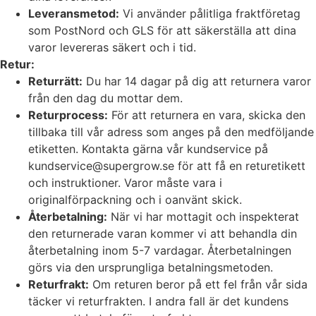
Leveransmetod:
Vi använder pålitliga fraktföretag
som PostNord och GLS för att säkerställa att dina
varor levereras säkert och i tid.
Retur:
Returrätt:
Du har 14 dagar på dig att returnera varor
från den dag du mottar dem.
Returprocess:
För att returnera en vara, skicka den
tillbaka till vår adress som anges på den medföljande
etiketten. Kontakta gärna vår kundservice på
kundservice@supergrow.se för att få en returetikett
och instruktioner. Varor måste vara i
originalförpackning och i oanvänt skick.
Återbetalning:
När vi har mottagit och inspekterat
den returnerade varan kommer vi att behandla din
återbetalning inom 5-7 vardagar. Återbetalningen
görs via den ursprungliga betalningsmetoden.
Returfrakt:
Om returen beror på ett fel från vår sida
täcker vi returfrakten. I andra fall är det kundens