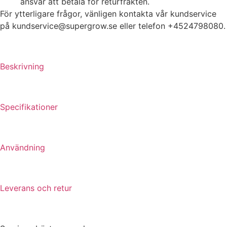
ansvar att betala för returfrakten.
För ytterligare frågor, vänligen kontakta vår kundservice
på kundservice@supergrow.se eller telefon +4524798080.
Beskrivning
Specifikationer
Användning
Leverans och retur