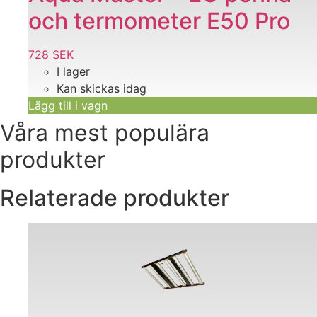
och termometer E50 Pro
728
SEK
I lager
Kan skickas idag
Lägg till i vagn
Våra mest populära
produkter
Relaterade produkter