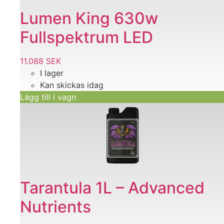
Lumen King 630w
Fullspektrum LED
11.088
SEK
I lager
Kan skickas idag
Lägg till i vagn
Tarantula 1L – Advanced
Nutrients