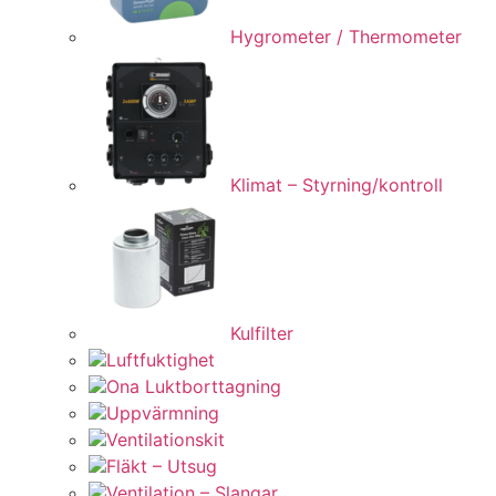
Hygrometer / Thermometer
Klimat – Styrning/kontroll
Kulfilter
Luftfuktighet
Ona Luktborttagning
Uppvärmning
Ventilationskit
Fläkt – Utsug
Ventilation – Slangar