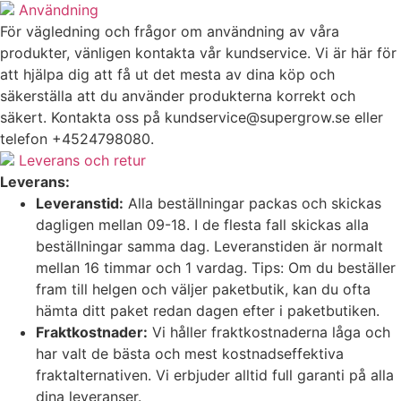
Användning
För vägledning och frågor om användning av våra
produkter, vänligen kontakta vår kundservice. Vi är här för
att hjälpa dig att få ut det mesta av dina köp och
säkerställa att du använder produkterna korrekt och
säkert. Kontakta oss på
kundservice@supergrow.se
eller
telefon +4524798080.
Leverans och retur
Leverans:
Leveranstid:
Alla beställningar packas och skickas
dagligen mellan 09-18. I de flesta fall skickas alla
beställningar samma dag. Leveranstiden är normalt
mellan 16 timmar och 1 vardag. Tips: Om du beställer
fram till helgen och väljer paketbutik, kan du ofta
hämta ditt paket redan dagen efter i paketbutiken.
Fraktkostnader:
Vi håller fraktkostnaderna låga och
har valt de bästa och mest kostnadseffektiva
fraktalternativen. Vi erbjuder alltid full garanti på alla
dina leveranser.