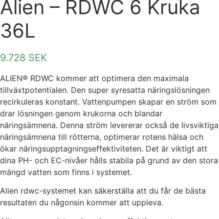
Alien – RDWC 6 Kruka
36L
9.728
SEK
ALIEN® RDWC kommer att optimera den maximala
tillväxtpotentialen. Den super syresatta näringslösningen
recirkuleras konstant. Vattenpumpen skapar en ström som
drar lösningen genom krukorna och blandar
näringsämnena. Denna ström levererar också de livsviktiga
näringsämnena till rötterna, optimerar rotens hälsa och
ökar näringsupptagningseffektiviteten. Det är viktigt att
dina PH- och EC-nivåer hålls stabila på grund av den stora
mängd vatten som finns i systemet.
Alien rdwc-systemet kan säkerställa att du får de bästa
resultaten du någonsin kommer att uppleva.