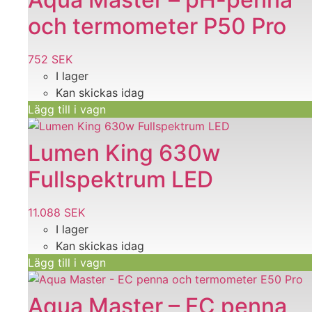
och termometer P50 Pro
752
SEK
I lager
Kan skickas idag
Lägg till i vagn
Lumen King 630w
Fullspektrum LED
11.088
SEK
I lager
Kan skickas idag
Lägg till i vagn
Aqua Master – EC penna