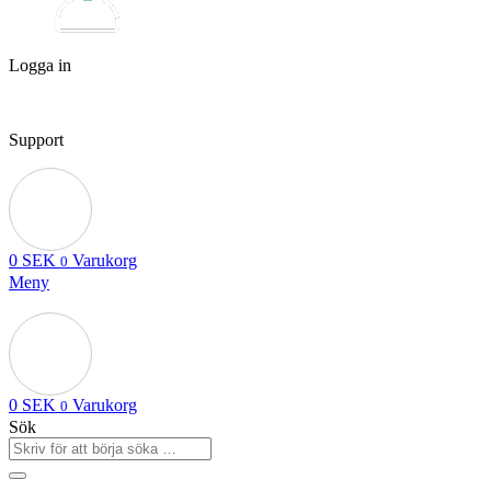
Logga in
Support
0
SEK
Varukorg
0
Meny
0
SEK
Varukorg
0
Sök