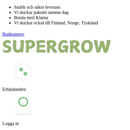
Hoppa
Snabb och säker leverans
till
Vi skickar paketet samma dag
innehåll
Betala med Klarna
Vi skickar också till Finland, Norge, Tyskland
Butiksmeny
Erbjudanden
Logga in