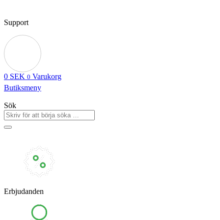
Support
0
SEK
Varukorg
0
Butiksmeny
Sök
Erbjudanden