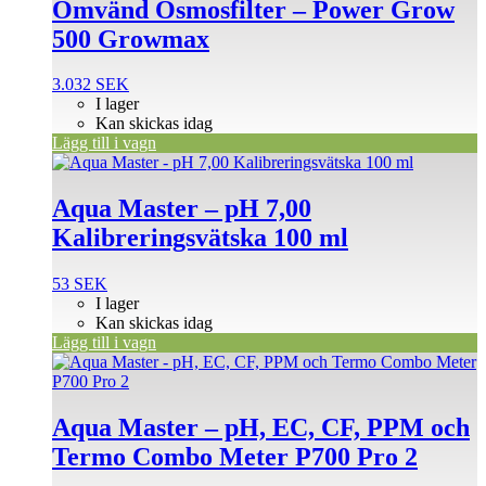
Omvänd Osmosfilter – Power Grow
500 Growmax
3.032
SEK
I lager
Kan skickas idag
Lägg till i vagn
Aqua Master – pH 7,00
Kalibreringsvätska 100 ml
53
SEK
I lager
Kan skickas idag
Lägg till i vagn
Aqua Master – pH, EC, CF, PPM och
Termo Combo Meter P700 Pro 2