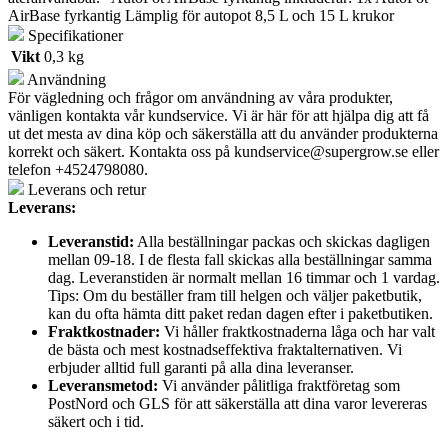
AirBase fyrkantig Lämplig för autopot 8,5 L och 15 L krukor
Specifikationer
Vikt
0,3 kg
Användning
För vägledning och frågor om användning av våra produkter,
vänligen kontakta vår kundservice. Vi är här för att hjälpa dig att få
ut det mesta av dina köp och säkerställa att du använder produkterna
korrekt och säkert. Kontakta oss på
kundservice@supergrow.se
eller
telefon +4524798080.
Leverans och retur
Leverans:
Leveranstid:
Alla beställningar packas och skickas dagligen
mellan 09-18. I de flesta fall skickas alla beställningar samma
dag. Leveranstiden är normalt mellan 16 timmar och 1 vardag.
Tips: Om du beställer fram till helgen och väljer paketbutik,
kan du ofta hämta ditt paket redan dagen efter i paketbutiken.
Fraktkostnader:
Vi håller fraktkostnaderna låga och har valt
de bästa och mest kostnadseffektiva fraktalternativen. Vi
erbjuder alltid full garanti på alla dina leveranser.
Leveransmetod:
Vi använder pålitliga fraktföretag som
PostNord och GLS för att säkerställa att dina varor levereras
säkert och i tid.