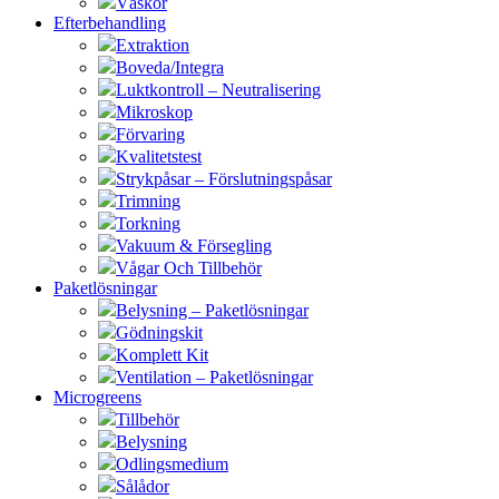
Väskor
Efterbehandling
Extraktion
Boveda/Integra
Luktkontroll – Neutralisering
Mikroskop
Förvaring
Kvalitetstest
Strykpåsar – Förslutningspåsar
Trimning
Torkning
Vakuum & Försegling
Vågar Och Tillbehör
Paketlösningar
Belysning – Paketlösningar
Gödningskit
Komplett Kit
Ventilation – Paketlösningar
Microgreens
Tillbehör
Belysning
Odlingsmedium
Sålådor