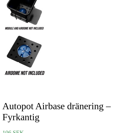
Autopot Airbase dränering –
Fyrkantig
106
SEK