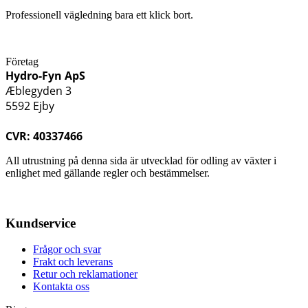
Professionell vägledning bara ett klick bort.
Företag
Hydro-Fyn ApS
Æblegyden 3
5592 Ejby
CVR: 40337466
All utrustning på denna sida är utvecklad för odling av växter i
enlighet med gällande regler och bestämmelser.
Kundservice
Frågor och svar
Frakt och leverans
Retur och reklamationer
Kontakta oss