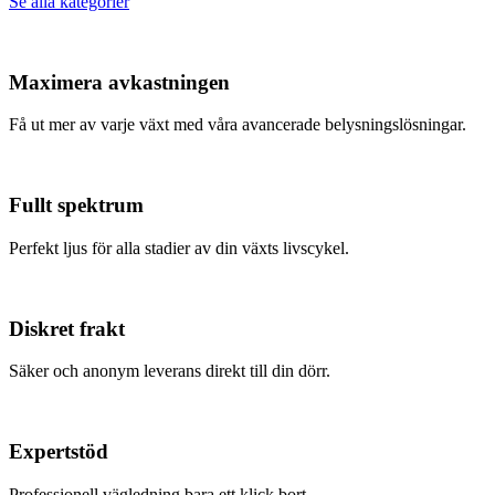
Se alla kategorier
Maximera avkastningen
Få ut mer av varje växt med våra avancerade belysningslösningar.
Fullt spektrum
Perfekt ljus för alla stadier av din växts livscykel.
Diskret frakt
Säker och anonym leverans direkt till din dörr.
Expertstöd
Professionell vägledning bara ett klick bort.