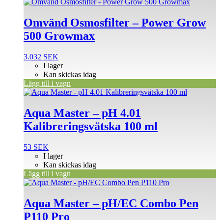
Omvänd Osmosfilter – Power Grow
500 Growmax
3.032
SEK
I lager
Kan skickas idag
Lägg till i vagn
Aqua Master – pH 4.01
Kalibreringsvätska 100 ml
53
SEK
I lager
Kan skickas idag
Lägg till i vagn
Aqua Master – pH/EC Combo Pen
P110 Pro