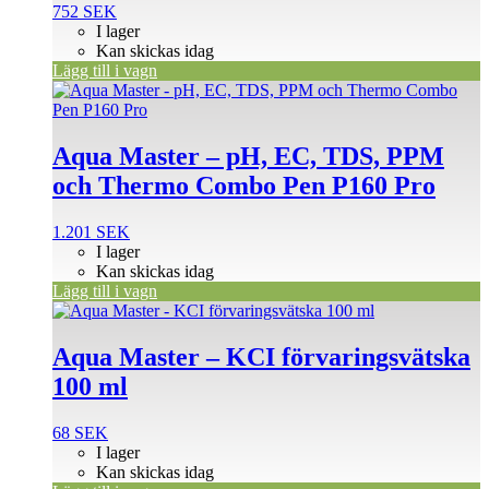
752
SEK
I lager
Kan skickas idag
Lägg till i vagn
Aqua Master – pH, EC, TDS, PPM
och Thermo Combo Pen P160 Pro
1.201
SEK
I lager
Kan skickas idag
Lägg till i vagn
Aqua Master – KCI förvaringsvätska
100 ml
68
SEK
I lager
Kan skickas idag