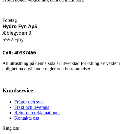
Företag
Hydro-Fyn ApS
Æblegyden 3
5592 Ejby
CVR: 40337466
All utrustning på denna sida är utvecklad för odling av växter i
enlighet med gällande regler och bestämmelser.
Kundservice
Frågor och svar
Frakt och leverans
Retur och reklamationer
Kontakta oss
Ring oss