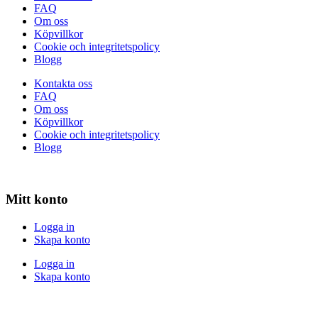
FAQ
Om oss
Köpvillkor
Cookie och integritetspolicy
Blogg
Kontakta oss
FAQ
Om oss
Köpvillkor
Cookie och integritetspolicy
Blogg
Mitt konto
Logga in
Skapa konto
Logga in
Skapa konto