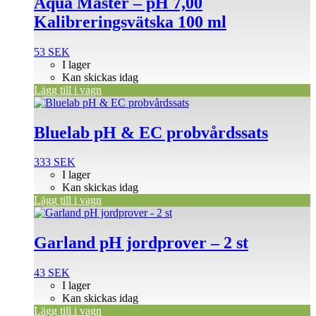
Aqua Master – pH 7,00
Kalibreringsvätska 100 ml
53
SEK
I lager
Kan skickas idag
Lägg till i vagn
Bluelab pH & EC probvårdssats
333
SEK
I lager
Kan skickas idag
Lägg till i vagn
Garland pH jordprover – 2 st
43
SEK
I lager
Kan skickas idag
Lägg till i vagn