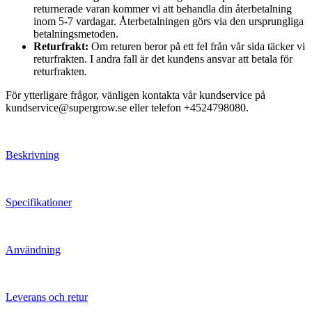
returnerade varan kommer vi att behandla din återbetalning
inom 5-7 vardagar. Återbetalningen görs via den ursprungliga
betalningsmetoden.
Returfrakt:
Om returen beror på ett fel från vår sida täcker vi
returfrakten. I andra fall är det kundens ansvar att betala för
returfrakten.
För ytterligare frågor, vänligen kontakta vår kundservice på
kundservice@supergrow.se eller telefon +4524798080.
Beskrivning
Specifikationer
Användning
Leverans och retur