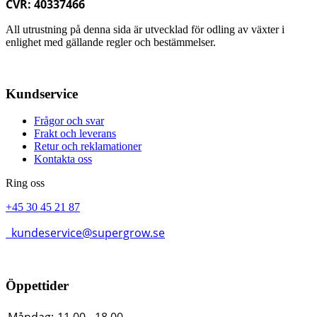
CVR: 40337466
All utrustning på denna sida är utvecklad för odling av växter i
enlighet med gällande regler och bestämmelser.
Kundservice
Frågor och svar
Frakt och leverans
Retur och reklamationer
Kontakta oss
Ring oss
+45 30 45 21 87
kundeservice@supergrow.se
Öppettider
Måndag:
11.00 - 18.00