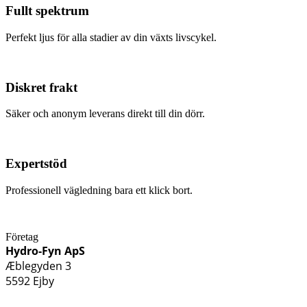
Fullt spektrum
Perfekt ljus för alla stadier av din växts livscykel.
Diskret frakt
Säker och anonym leverans direkt till din dörr.
Expertstöd
Professionell vägledning bara ett klick bort.
Företag
Hydro-Fyn ApS
Æblegyden 3
5592 Ejby