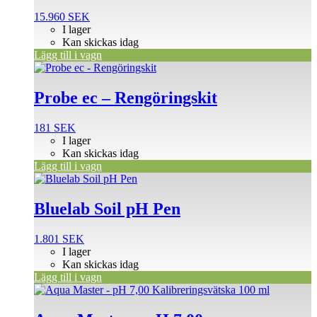
15.960
SEK
I lager
Kan skickas idag
Lägg till i vagn
Probe ec – Rengöringskit
181
SEK
I lager
Kan skickas idag
Lägg till i vagn
Bluelab Soil pH Pen
1.801
SEK
I lager
Kan skickas idag
Lägg till i vagn