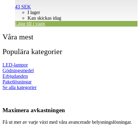
43
SEK
I lager
Kan skickas idag
Lägg till i vagn
Våra mest
Populära kategorier
LED-lampor
Gödningsmedel
Erbjudanden
Paketlösningar
Se alla kategorier
Maximera avkastningen
Få ut mer av varje växt med våra avancerade belysningslösningar.