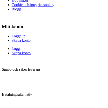
Köpvillkor
Cookie och integritetspolicy
Blogg
Mitt konto
Logga in
Skapa konto
Logga in
Skapa konto
Snabb och säker leverans
Betalningsalternativ