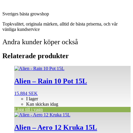
Sveriges bästa growshop
Topkvalitet, originala märken, alltid de bästa priserna, och vår
vänliga kundservice
Andra kunder köper också
Relaterade produkter
Alien – Rain 10 Pot 15L
15.884
SEK
I lager
Kan skickas idag
Lägg till i vagn
Alien – Aero 12 Kruka 15L