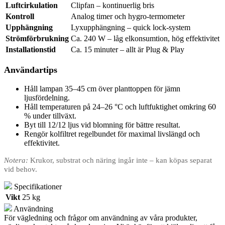
Luftcirkulation
Clipfan – kontinuerlig bris
Kontroll
Analog timer och hygro-termometer
Upphängning
Lyxupphängning – quick lock-system
Strömförbrukning
Ca. 240 W – låg elkonsumtion, hög effektivitet
Installationstid
Ca. 15 minuter – allt är Plug & Play
Användartips
Håll lampan 35–45 cm över planttoppen för jämn
ljusfördelning.
Håll temperaturen på 24–26 °C och luftfuktighet omkring 60
% under tillväxt.
Byt till 12/12 ljus vid blomning för bättre resultat.
Rengör kolfiltret regelbundet för maximal livslängd och
effektivitet.
Notera:
Krukor, substrat och näring ingår inte – kan köpas separat
vid behov.
Specifikationer
Vikt
25 kg
Användning
För vägledning och frågor om användning av våra produkter,