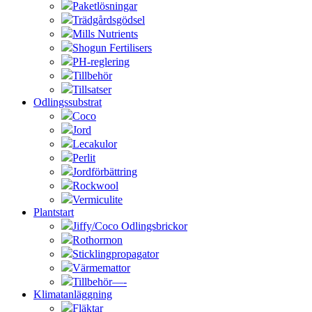
Paketlösningar
Trädgårdsgödsel
Mills Nutrients
Shogun Fertilisers
PH-reglering
Tillbehör
Tillsatser
Odlingssubstrat
Coco
Jord
Lecakulor
Perlit
Jordförbättring
Rockwool
Vermiculite
Plantstart
Jiffy/Coco Odlingsbrickor
Rothormon
Sticklingpropagator
Värmemattor
Tillbehör—-
Klimatanläggning
Fläktar