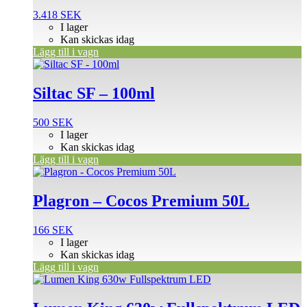
3.418
SEK
I lager
Kan skickas idag
Lägg till i vagn
Siltac SF – 100ml
500
SEK
I lager
Kan skickas idag
Lägg till i vagn
Plagron – Cocos Premium 50L
166
SEK
I lager
Kan skickas idag
Lägg till i vagn