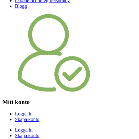
Cookie och integritetspolicy
Blogg
Mitt konto
Logga in
Skapa konto
Logga in
Skapa konto