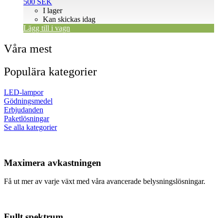
500
SEK
I lager
Kan skickas idag
Lägg till i vagn
Våra mest
Populära kategorier
LED-lampor
Gödningsmedel
Erbjudanden
Paketlösningar
Se alla kategorier
Maximera avkastningen
Få ut mer av varje växt med våra avancerade belysningslösningar.
Fullt spektrum