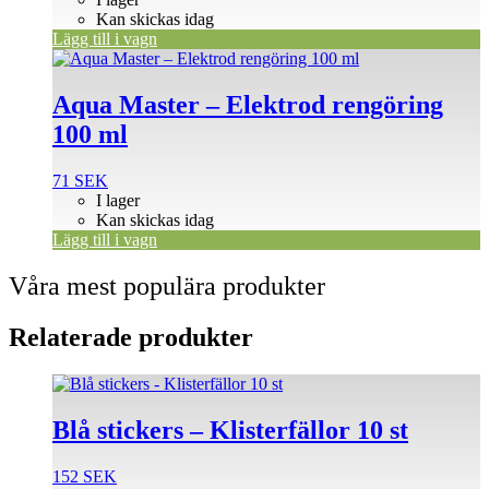
Kan skickas idag
Lägg till i vagn
Aqua Master – Elektrod rengöring
100 ml
71
SEK
I lager
Kan skickas idag
Lägg till i vagn
Våra mest populära produkter
Relaterade produkter
Blå stickers – Klisterfällor 10 st
152
SEK