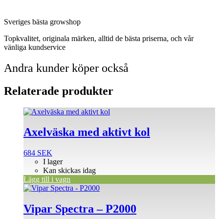
Sveriges bästa growshop
Topkvalitet, originala märken, alltid de bästa priserna, och vår
vänliga kundservice
Andra kunder köper också
Relaterade produkter
Axelväska med aktivt kol
684
SEK
I lager
Kan skickas idag
Lägg till i vagn
Vipar Spectra – P2000