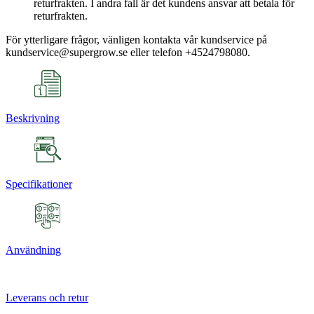
returfrakten. I andra fall är det kundens ansvar att betala för
returfrakten.
För ytterligare frågor, vänligen kontakta vår kundservice på
kundservice@supergrow.se eller telefon +4524798080.
Beskrivning
Specifikationer
Användning
Leverans och retur