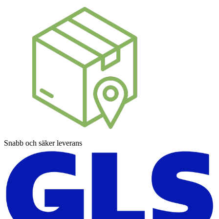
Snabb och säker leverans