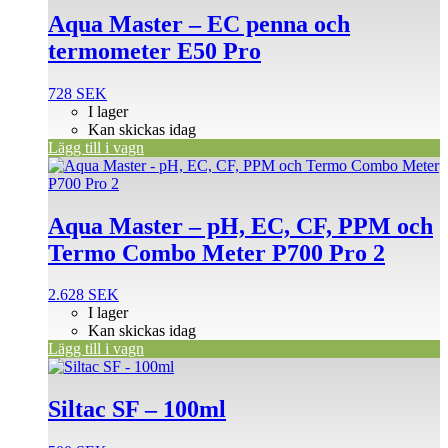
Aqua Master – EC penna och
termometer E50 Pro
728
SEK
I lager
Kan skickas idag
Lägg till i vagn
Aqua Master – pH, EC, CF, PPM och
Termo Combo Meter P700 Pro 2
2.628
SEK
I lager
Kan skickas idag
Lägg till i vagn
Siltac SF – 100ml