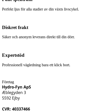
Perfekt ljus för alla stadier av din växts livscykel.
Diskret frakt
Säker och anonym leverans direkt till din dörr.
Expertstöd
Professionell vägledning bara ett klick bort.
Företag
Hydro-Fyn ApS
Æblegyden 3
5592 Ejby
CVR: 40337466