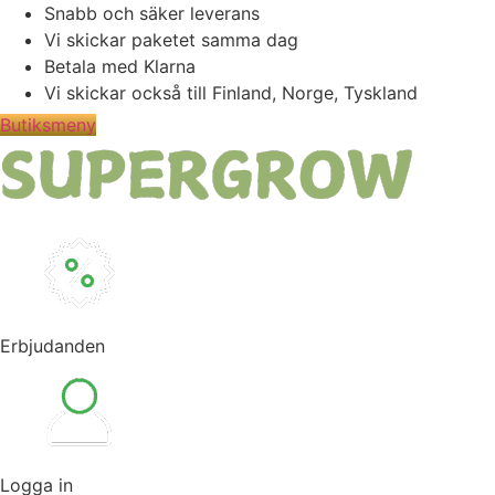
Hoppa
Snabb och säker leverans
till
Vi skickar paketet samma dag
innehåll
Betala med Klarna
Vi skickar också till Finland, Norge, Tyskland
Butiksmeny
Erbjudanden
Logga in