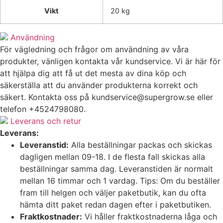
Vikt
20 kg
Användning
För vägledning och frågor om användning av våra
produkter, vänligen kontakta vår kundservice. Vi är här för
att hjälpa dig att få ut det mesta av dina köp och
säkerställa att du använder produkterna korrekt och
säkert. Kontakta oss på
kundservice@supergrow.se
eller
telefon +4524798080.
Leverans och retur
Leverans:
Leveranstid:
Alla beställningar packas och skickas
dagligen mellan 09-18. I de flesta fall skickas alla
beställningar samma dag. Leveranstiden är normalt
mellan 16 timmar och 1 vardag. Tips: Om du beställer
fram till helgen och väljer paketbutik, kan du ofta
hämta ditt paket redan dagen efter i paketbutiken.
Fraktkostnader:
Vi håller fraktkostnaderna låga och