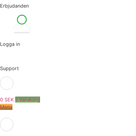
Erbjudanden
Logga in
Support
0
SEK
Varukorg
0
Meny