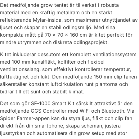
Det medföljande grow tentet är tillverkat i robusta
material med en kraftig metallram och en starkt
reflekterande Mylar-insida, som maximerar utnyttjandet av
ljuset och skapar en stabil odlingsmiljö. Med sina
kompakta mått på 70 × 70 × 160 cm är kitet perfekt för
mindre utrymmen och diskreta odlingsprojekt.
Kitet inkluderar dessutom ett komplett ventilationssystem
med 100 mm kanalfläkt, kolfilter och flexibel
ventilationsslang, som effektivt kontrollerar temperatur,
luftfuktighet och lukt. Den medföljande 150 mm clip fanen
säkerställer konstant luftcirkulation runt plantorna och
bidrar till ett sunt och stabilt klimat.
Det som gör SF-1000 Smart Kit särskilt attraktivt är den
medföljande GGS Controller med WiFi och Bluetooth. Via
Spider Farmer-appen kan du styra ljus, fläkt och clip fan
direkt från din smartphone, skapa scheman, justera
ljusstyrkan och automatisera din grow setup med stor