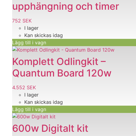
upphängning och timer
752
SEK
I lager
Kan skickas idag
Lägg till i vagn
Komplett Odlingkit –
Quantum Board 120w
4.552
SEK
I lager
Kan skickas idag
Lägg till i vagn
600w Digitalt kit