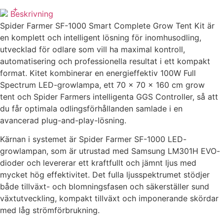
70x70x160
+
mängd
Beskrivning
Spider Farmer SF-1000 Smart Complete Grow Tent Kit är
en komplett och intelligent lösning för inomhusodling,
utvecklad för odlare som vill ha maximal kontroll,
automatisering och professionella resultat i ett kompakt
format. Kitet kombinerar en energieffektiv 100W Full
Spectrum LED-growlampa, ett 70 × 70 × 160 cm grow
tent och Spider Farmers intelligenta GGS Controller, så att
du får optimala odlingsförhållanden samlade i en
avancerad plug-and-play-lösning.
Kärnan i systemet är Spider Farmer SF-1000 LED-
growlampan, som är utrustad med Samsung LM301H EVO-
dioder och levererar ett kraftfullt och jämnt ljus med
mycket hög effektivitet. Det fulla ljusspektrumet stödjer
både tillväxt- och blomningsfasen och säkerställer sund
växtutveckling, kompakt tillväxt och imponerande skördar
med låg strömförbrukning.