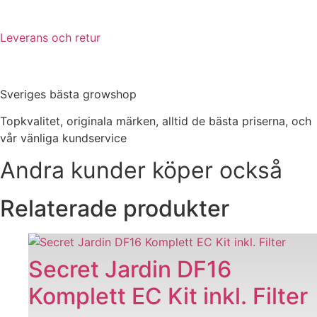
Leverans och retur
Sveriges bästa growshop
Topkvalitet, originala märken, alltid de bästa priserna, och
vår vänliga kundservice
Andra kunder köper också
Relaterade produkter
Den
här
Secret Jardin DF16
produkten
Komplett EC Kit inkl. Filter
har
flera