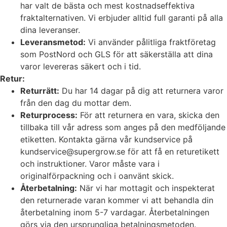
har valt de bästa och mest kostnadseffektiva
fraktalternativen. Vi erbjuder alltid full garanti på alla
dina leveranser.
Leveransmetod:
Vi använder pålitliga fraktföretag
som PostNord och GLS för att säkerställa att dina
varor levereras säkert och i tid.
Retur:
Returrätt:
Du har 14 dagar på dig att returnera varor
från den dag du mottar dem.
Returprocess:
För att returnera en vara, skicka den
tillbaka till vår adress som anges på den medföljande
etiketten. Kontakta gärna vår kundservice på
kundservice@supergrow.se för att få en returetikett
och instruktioner. Varor måste vara i
originalförpackning och i oanvänt skick.
Återbetalning:
När vi har mottagit och inspekterat
den returnerade varan kommer vi att behandla din
återbetalning inom 5-7 vardagar. Återbetalningen
görs via den ursprungliga betalningsmetoden.