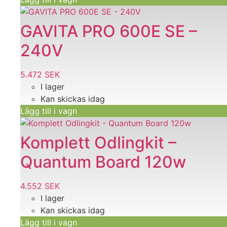
GAVITA PRO 600E SE –
240V
5.472
SEK
I lager
Kan skickas idag
Lägg till i vagn
Komplett Odlingkit –
Quantum Board 120w
4.552
SEK
I lager
Kan skickas idag
Lägg till i vagn