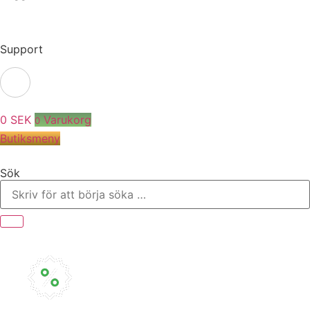
Support
0
SEK
Varukorg
0
Butiksmeny
Sök