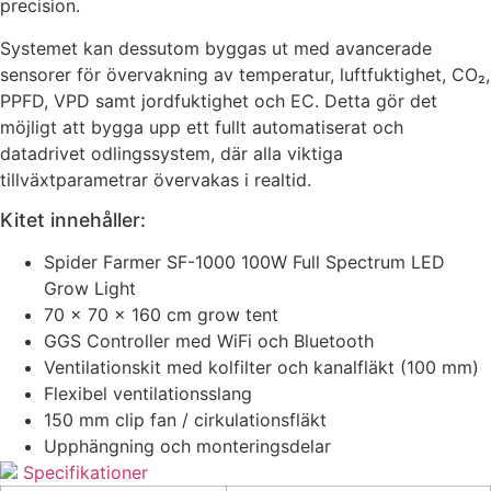
precision.
Systemet kan dessutom byggas ut med avancerade
sensorer för övervakning av temperatur, luftfuktighet, CO₂,
PPFD, VPD samt jordfuktighet och EC. Detta gör det
möjligt att bygga upp ett fullt automatiserat och
datadrivet odlingssystem, där alla viktiga
tillväxtparametrar övervakas i realtid.
Kitet innehåller:
Spider Farmer SF-1000 100W Full Spectrum LED
Grow Light
70 × 70 × 160 cm grow tent
GGS Controller med WiFi och Bluetooth
Ventilationskit med kolfilter och kanalfläkt (100 mm)
Flexibel ventilationsslang
150 mm clip fan / cirkulationsfläkt
Upphängning och monteringsdelar
Specifikationer