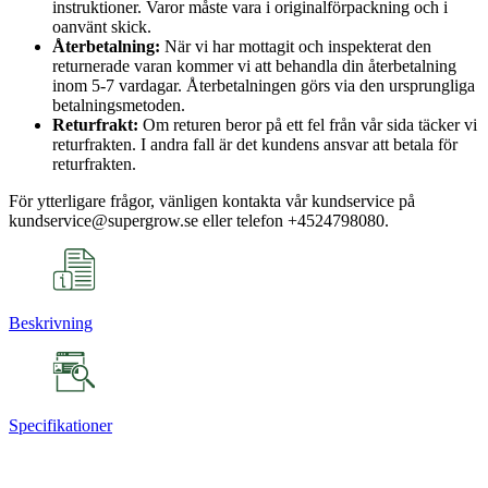
instruktioner. Varor måste vara i originalförpackning och i
oanvänt skick.
Återbetalning:
När vi har mottagit och inspekterat den
returnerade varan kommer vi att behandla din återbetalning
inom 5-7 vardagar. Återbetalningen görs via den ursprungliga
betalningsmetoden.
Returfrakt:
Om returen beror på ett fel från vår sida täcker vi
returfrakten. I andra fall är det kundens ansvar att betala för
returfrakten.
För ytterligare frågor, vänligen kontakta vår kundservice på
kundservice@supergrow.se eller telefon +4524798080.
Beskrivning
Specifikationer