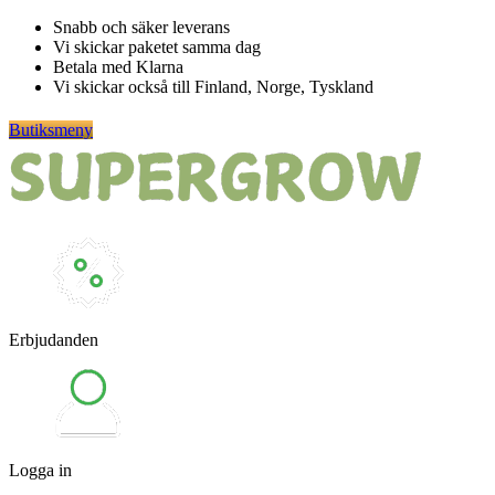
Hoppa
Snabb och säker leverans
till
Vi skickar paketet samma dag
innehåll
Betala med Klarna
Vi skickar också till Finland, Norge, Tyskland
Butiksmeny
Erbjudanden
Logga in