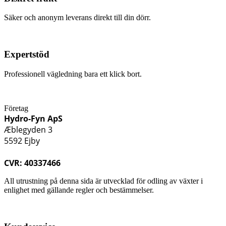
Säker och anonym leverans direkt till din dörr.
Expertstöd
Professionell vägledning bara ett klick bort.
Företag
Hydro-Fyn ApS
Æblegyden 3
5592 Ejby
CVR: 40337466
All utrustning på denna sida är utvecklad för odling av växter i
enlighet med gällande regler och bestämmelser.