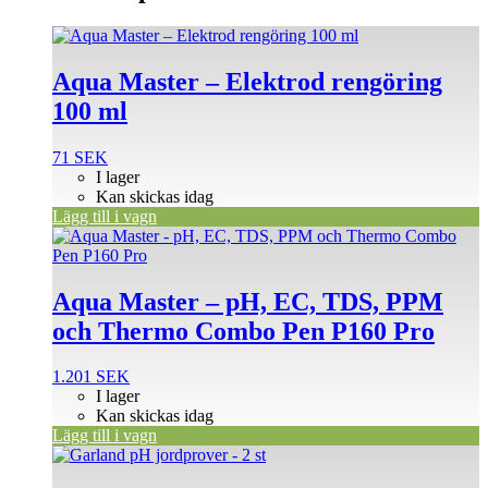
Aqua Master – Elektrod rengöring
100 ml
71
SEK
I lager
Kan skickas idag
Lägg till i vagn
Aqua Master – pH, EC, TDS, PPM
och Thermo Combo Pen P160 Pro
1.201
SEK
I lager
Kan skickas idag
Lägg till i vagn