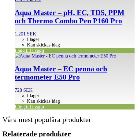
Aqua Master – pH, EC, TDS, PPM
och Thermo Combo Pen P160 Pro
1.201
SEK
I lager
Kan skickas idag
Lägg till i vagn
Aqua Master – EC penna och
termometer E50 Pro
728
SEK
I lager
Kan skickas idag
Lägg till i vagn
Våra mest populära produkter
Relaterade produkter