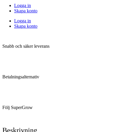
Logga in
Skapa konto
Logga in
Skapa konto
Snabb och säker leverans
Betalningsalternativ
Följ SuperGrow
Beskrivning