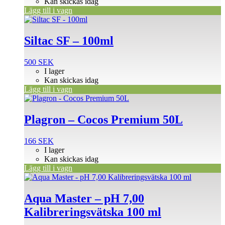
Kan skickas idag
Lägg till i vagn
Siltac SF – 100ml
500
SEK
I lager
Kan skickas idag
Lägg till i vagn
Plagron – Cocos Premium 50L
166
SEK
I lager
Kan skickas idag
Lägg till i vagn
Aqua Master – pH 7,00
Kalibreringsvätska 100 ml