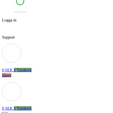
Logga in
Support
0
SEK
Varukorg
0
Meny
0
SEK
Varukorg
0