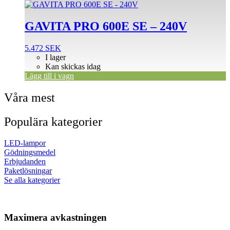
GAVITA PRO 600E SE – 240V
5.472
SEK
I lager
Kan skickas idag
Lägg till i vagn
Våra mest
Populära kategorier
LED-lampor
Gödningsmedel
Erbjudanden
Paketlösningar
Se alla kategorier
Maximera avkastningen