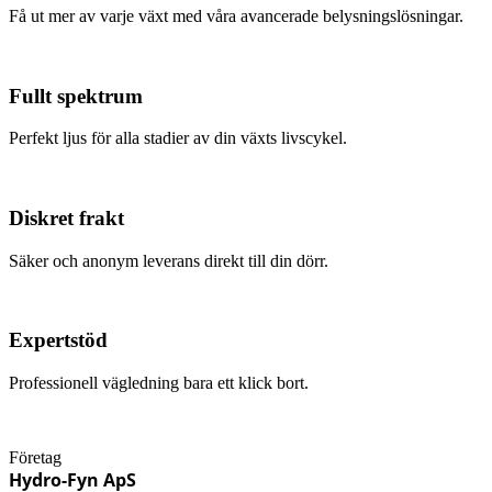
Få ut mer av varje växt med våra avancerade belysningslösningar.
Fullt spektrum
Perfekt ljus för alla stadier av din växts livscykel.
Diskret frakt
Säker och anonym leverans direkt till din dörr.
Expertstöd
Professionell vägledning bara ett klick bort.
Företag
Hydro-Fyn ApS