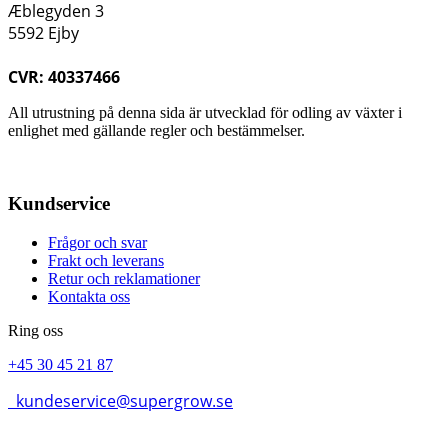
Æblegyden 3
5592 Ejby
CVR: 40337466
All utrustning på denna sida är utvecklad för odling av växter i
enlighet med gällande regler och bestämmelser.
Kundservice
Frågor och svar
Frakt och leverans
Retur och reklamationer
Kontakta oss
Ring oss
+45 30 45 21 87
kundeservice@supergrow.se