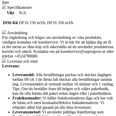
data
Specifikationer
Vikt
N/A
Df16 Kit
DF16 150 m3/h, DF16 350 m3/h
Användning
För vägledning och frågor om användning av våra produkter,
vänligen kontakta vår kundservice. Vi är här för att hjälpa dig att få
ut det mesta av dina köp och säkerställa att du använder produkterna
korrekt och säkert. Kontakta oss på
kundservice@supergrow.se
eller
telefon +4524798080.
Leverans och retur
Leverans:
Leveranstid:
Alla beställningar packas och skickas dagligen
mellan 09-18. I de flesta fall skickas alla beställningar samma
dag. Leveranstiden är normalt mellan 16 timmar och 1 vardag.
Tips: Om du beställer fram till helgen och väljer paketbutik,
kan du ofta hämta ditt paket redan dagen efter i paketbutiken.
Fraktkostnader:
Vi håller fraktkostnaderna låga och har valt
de bästa och mest kostnadseffektiva fraktalternativen. Vi
erbjuder alltid full garanti på alla dina leveranser.
Leveransmetod:
Vi använder pålitliga fraktföretag som