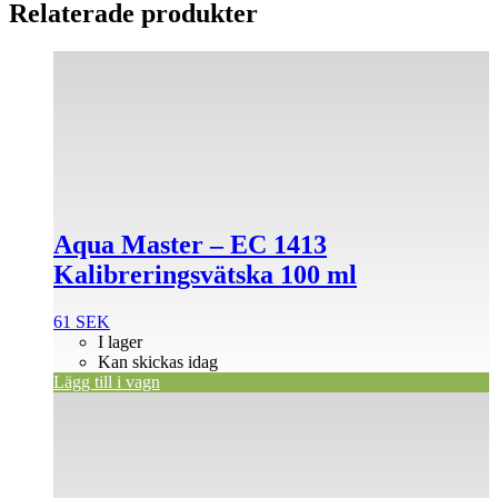
Relaterade produkter
Aqua Master – EC 1413
Kalibreringsvätska 100 ml
61
SEK
I lager
Kan skickas idag
Lägg till i vagn