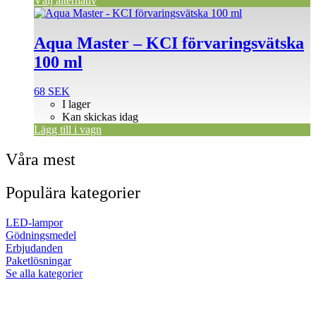
Välj alternativ
Aqua Master – KCI förvaringsvätska
100 ml
68
SEK
I lager
Kan skickas idag
Lägg till i vagn
Våra mest
Populära kategorier
LED-lampor
Gödningsmedel
Erbjudanden
Paketlösningar
Se alla kategorier