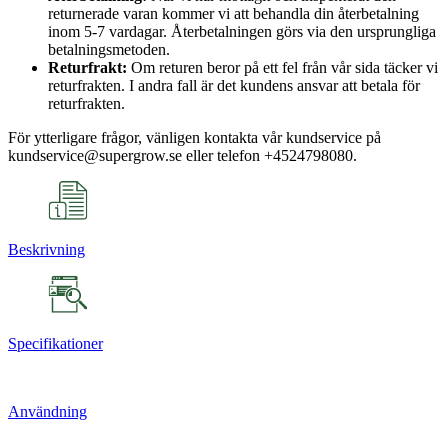
returnerade varan kommer vi att behandla din återbetalning
inom 5-7 vardagar. Återbetalningen görs via den ursprungliga
betalningsmetoden.
Returfrakt:
Om returen beror på ett fel från vår sida täcker vi
returfrakten. I andra fall är det kundens ansvar att betala för
returfrakten.
För ytterligare frågor, vänligen kontakta vår kundservice på
kundservice@supergrow.se eller telefon +4524798080.
Beskrivning
Specifikationer
Användning