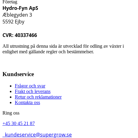
Företag
Hydro-Fyn ApS
Æblegyden 3
5592 Ejby
CVR: 40337466
All utrustning på denna sida är utvecklad för odling av växter i
enlighet med gällande regler och bestämmelser.
Kundservice
Frågor och svar
Frakt och leverans
Retur och reklamationer
Kontakta oss
Ring oss
+45 30 45 21 87
kundeservice@supergrow.se