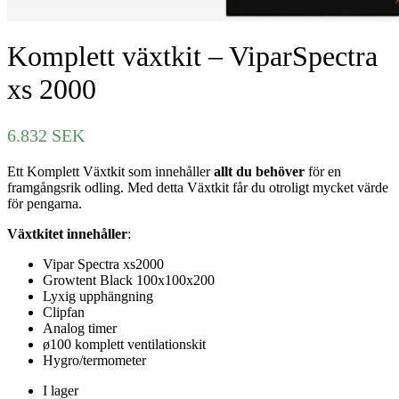
Komplett växtkit – ViparSpectra
xs 2000
6.832
SEK
Ett Komplett Växtkit som innehåller
allt du behöver
för en
framgångsrik odling. Med detta Växtkit får du otroligt mycket värde
för pengarna.
Växtkitet innehåller
:
Vipar Spectra xs2000
Growtent Black 100x100x200
Lyxig upphängning
Clipfan
Analog timer
ø100 komplett ventilationskit
Hygro/termometer
I lager