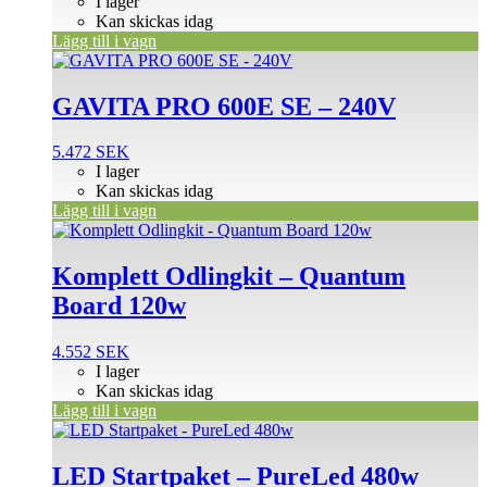
I lager
Kan skickas idag
Lägg till i vagn
GAVITA PRO 600E SE – 240V
5.472
SEK
I lager
Kan skickas idag
Lägg till i vagn
Komplett Odlingkit – Quantum
Board 120w
4.552
SEK
I lager
Kan skickas idag
Lägg till i vagn
LED Startpaket – PureLed 480w