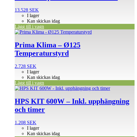
13.528
SEK
I lager
Kan skickas idag
Lägg till i vagn
Prima Klima – Ø125
Temperaturstyrd
2.728
SEK
I lager
Kan skickas idag
Lägg till i vagn
HPS KIT 600W – Inkl. upphängning
och timer
1.208
SEK
I lager
Kan skickas idag