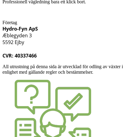
Professionell vägledning bara ett klick bort.
Företag
Hydro-Fyn ApS
Æblegyden 3
5592 Ejby
CVR: 40337466
All utrustning på denna sida är utvecklad för odling av växter i
enlighet med gällande regler och bestämmelser.