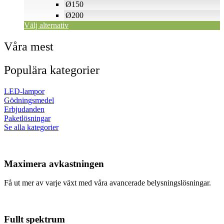
på
Ø150
produktsidan
Ø200
Välj alternativ
Våra mest
Populära kategorier
LED-lampor
Gödningsmedel
Erbjudanden
Paketlösningar
Se alla kategorier
Maximera avkastningen
Få ut mer av varje växt med våra avancerade belysningslösningar.
Fullt spektrum