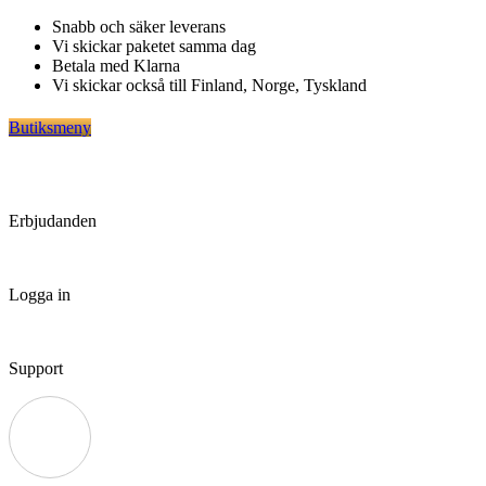
Hoppa
Snabb och säker leverans
till
Vi skickar paketet samma dag
innehåll
Betala med Klarna
Vi skickar också till Finland, Norge, Tyskland
Butiksmeny
Erbjudanden
Logga in
Support