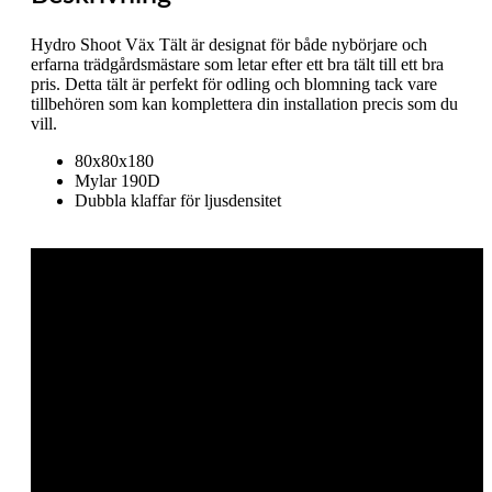
Hydro Shoot Väx Tält är designat för både nybörjare och
erfarna trädgårdsmästare som letar efter ett bra tält till ett bra
pris.
Detta tält är perfekt för odling och blomning tack vare
tillbehören som kan komplettera din installation precis som du
vill.
80x80x180
Mylar 190D
Dubbla klaffar för ljusdensitet