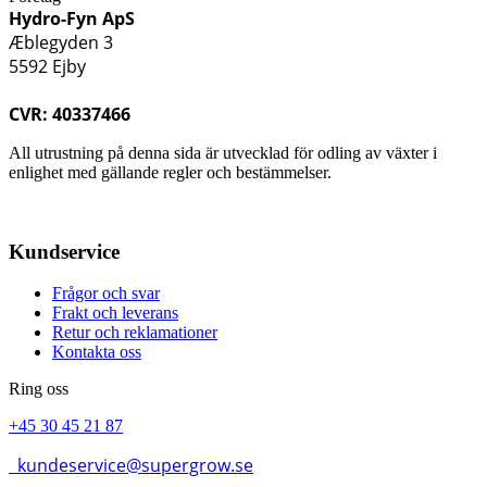
Hydro-Fyn ApS
Æblegyden 3
5592 Ejby
CVR: 40337466
All utrustning på denna sida är utvecklad för odling av växter i
enlighet med gällande regler och bestämmelser.
Kundservice
Frågor och svar
Frakt och leverans
Retur och reklamationer
Kontakta oss
Ring oss
+45 30 45 21 87
kundeservice@supergrow.se