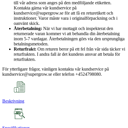
till vår adress som anges på den medföljande etiketten.
Kontakta gärna vår kundservice på
kundservice@supergrow.se för att få en returetikett och
instruktioner. Varor måste vara i originalförpackning och i
oanvänt skick.
Återbetalning:
När vi har mottagit och inspekterat den
returnerade varan kommer vi att behandla din återbetalning
inom 5-7 vardagar. Återbetalningen görs via den ursprungliga
betalningsmetoden.
Returfrakt:
Om returen beror på ett fel från vår sida täcker vi
returfrakten. I andra fall är det kundens ansvar att betala för
returfrakten.
För ytterligare frågor, vänligen kontakta vår kundservice på
kundservice@supergrow.se eller telefon +4524798080.
Beskrivning
Specifikationer