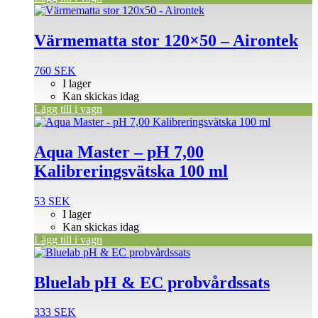
Värmematta stor 120×50 – Airontek
760
SEK
I lager
Kan skickas idag
Lägg till i vagn
Aqua Master – pH 7,00
Kalibreringsvätska 100 ml
53
SEK
I lager
Kan skickas idag
Lägg till i vagn
Bluelab pH & EC probvårdssats
333
SEK