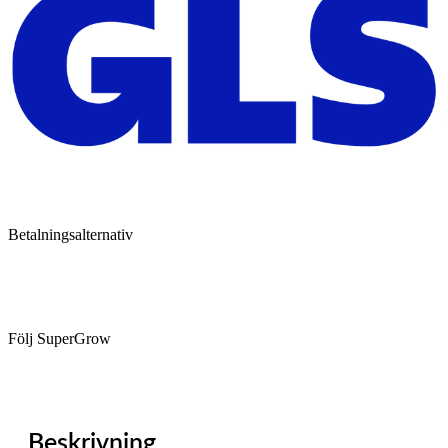
Betalningsalternativ
Följ SuperGrow
Beskrivning