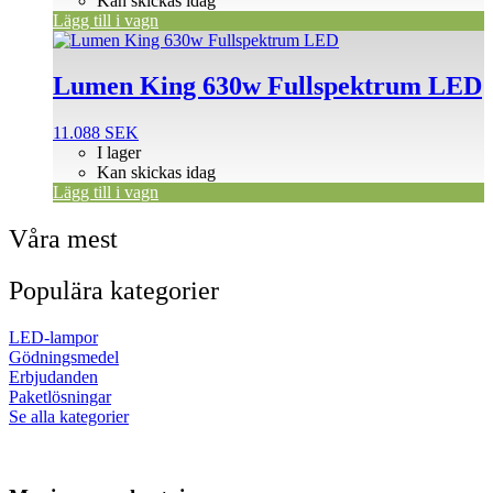
Kan skickas idag
Lägg till i vagn
Lumen King 630w Fullspektrum LED
11.088
SEK
I lager
Kan skickas idag
Lägg till i vagn
Våra mest
Populära kategorier
LED-lampor
Gödningsmedel
Erbjudanden
Paketlösningar
Se alla kategorier