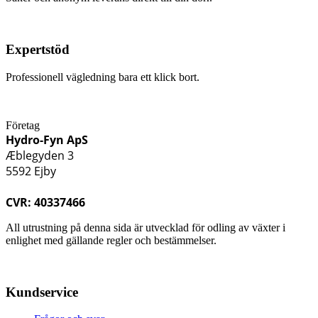
Expertstöd
Professionell vägledning bara ett klick bort.
Företag
Hydro-Fyn ApS
Æblegyden 3
5592 Ejby
CVR: 40337466
All utrustning på denna sida är utvecklad för odling av växter i
enlighet med gällande regler och bestämmelser.
Kundservice