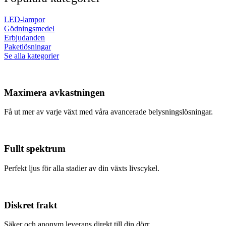
LED-lampor
Gödningsmedel
Erbjudanden
Paketlösningar
Se alla kategorier
Maximera avkastningen
Få ut mer av varje växt med våra avancerade belysningslösningar.
Fullt spektrum
Perfekt ljus för alla stadier av din växts livscykel.
Diskret frakt
Säker och anonym leverans direkt till din dörr.