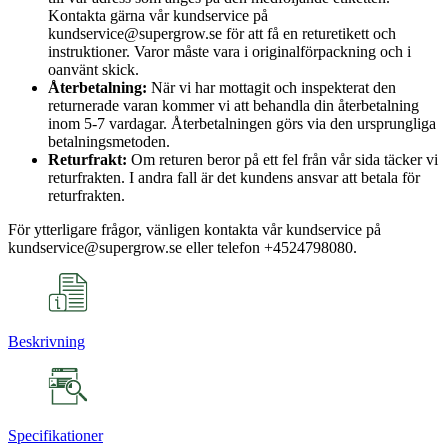
Kontakta gärna vår kundservice på
kundservice@supergrow.se för att få en returetikett och
instruktioner. Varor måste vara i originalförpackning och i
oanvänt skick.
Återbetalning:
När vi har mottagit och inspekterat den
returnerade varan kommer vi att behandla din återbetalning
inom 5-7 vardagar. Återbetalningen görs via den ursprungliga
betalningsmetoden.
Returfrakt:
Om returen beror på ett fel från vår sida täcker vi
returfrakten. I andra fall är det kundens ansvar att betala för
returfrakten.
För ytterligare frågor, vänligen kontakta vår kundservice på
kundservice@supergrow.se eller telefon +4524798080.
Beskrivning
Specifikationer