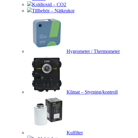
Koldioxid – CO2
Tillbehör – Nätkrukor
Hygrometer / Thermometer
Klimat – Styrning/kontroll
Kulfilter