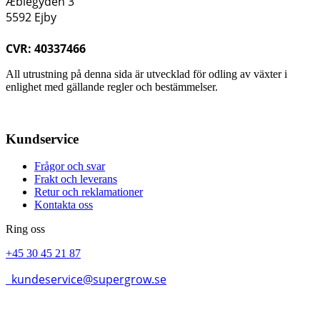
Æblegyden 3
5592 Ejby
CVR: 40337466
All utrustning på denna sida är utvecklad för odling av växter i
enlighet med gällande regler och bestämmelser.
Kundservice
Frågor och svar
Frakt och leverans
Retur och reklamationer
Kontakta oss
Ring oss
+45 30 45 21 87
kundeservice@supergrow.se