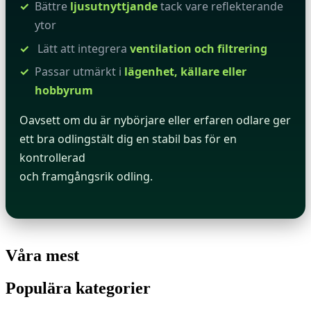
Bättre
ljusutnyttjande
tack vare reflekterande
ytor
️ Lätt att integrera
ventilation och filtrering
Passar utmärkt i
lägenhet, källare eller
hobbyrum
Oavsett om du är nybörjare eller erfaren odlare ger
ett bra odlingstält dig en stabil bas för en
kontrollerad
och framgångsrik odling.
Våra mest
Populära kategorier