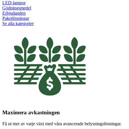
LED-lampor
Gödningsmedel
Erbjudanden
Paketlösningar
Se alla kategorier
Maximera avkastningen
Få ut mer av varje växt med våra avancerade belysningslösningar.