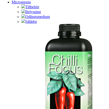
Microgreens
Tillbehör
Belysning
Odlingsmedium
Sålådor