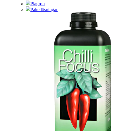
Plagron
Paketlösningar