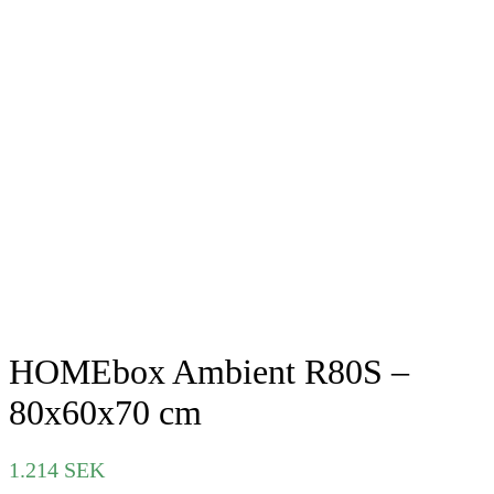
HOMEbox Ambient R80S –
80x60x70 cm
1.214
SEK