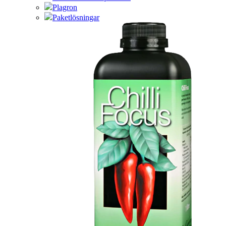
Plagron
Paketlösningar