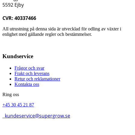
5592 Ejby
CVR: 40337466
All utrustning på denna sida är utvecklad för odling av växter i
enlighet med gällande regler och bestämmelser.
Kundservice
Frågor och svar
Frakt och leverans
Retur och reklamationer
Kontakta oss
Ring oss
+45 30 45 21 87
kundeservice@supergrow.se