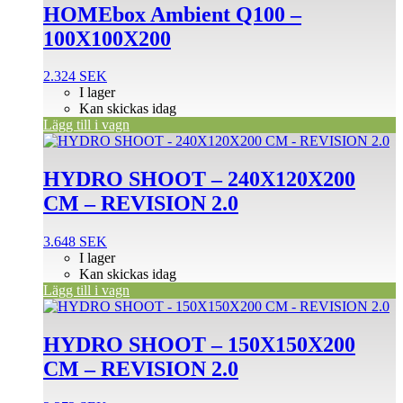
HOMEbox Ambient Q100 –
100X100X200
2.324
SEK
I lager
Kan skickas idag
Lägg till i vagn
HYDRO SHOOT – 240X120X200
CM – REVISION 2.0
3.648
SEK
I lager
Kan skickas idag
Lägg till i vagn
HYDRO SHOOT – 150X150X200
CM – REVISION 2.0