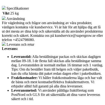
Specifikationer
Vikt
25 kg
Användning
För vägledning och frågor om användning av våra produkter,
vänligen kontakta vår kundservice. Vi är här för att hjälpa dig att få
ut det mesta av dina köp och säkerställa att du använder produkterna
korrekt och säkert. Kontakta oss på
kundservice@supergrow.se
eller
telefon +4524798080.
Leverans och retur
Leverans:
Leveranstid:
Alla beställningar packas och skickas dagligen
mellan 09-18. I de flesta fall skickas alla beställningar samma
dag. Leveranstiden är normalt mellan 16 timmar och 1 vardag.
Tips: Om du beställer fram till helgen och väljer paketbutik,
kan du ofta hämta ditt paket redan dagen efter i paketbutiken.
Fraktkostnader:
Vi håller fraktkostnaderna låga och har valt
de bästa och mest kostnadseffektiva fraktalternativen. Vi
erbjuder alltid full garanti på alla dina leveranser.
Leveransmetod:
Vi använder pålitliga fraktföretag som
PostNord och GLS för att säkerställa att dina varor levereras
säkert och i tid.