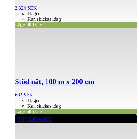
2.324
SEK
I lager
Kan skickas idag
Lägg till i vagn
Stöd nät, 100 m x 200 cm
682
SEK
I lager
Kan skickas idag
Lägg till i vagn
ERBJUDANDE