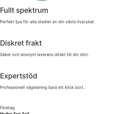
Fullt spektrum
Perfekt ljus för alla stadier av din växts livscykel.
Diskret frakt
Säker och anonym leverans direkt till din dörr.
Expertstöd
Professionell vägledning bara ett klick bort.
Företag
Hydro-Fyn ApS