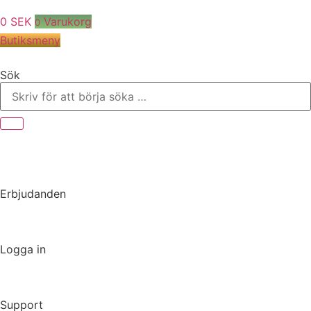
0
SEK
Varukorg
0
Butiksmeny
Sök
Erbjudanden
Logga in
Support