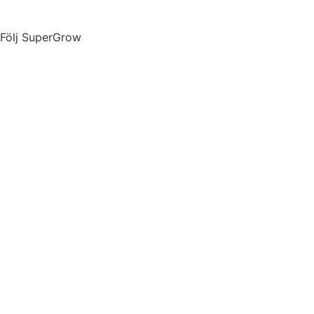
Följ SuperGrow