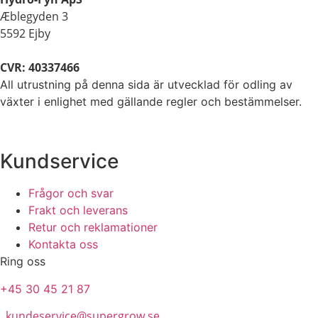
Æblegyden 3
5592 Ejby
CVR: 40337466
All utrustning på denna sida är utvecklad för odling av
växter i enlighet med gällande regler och bestämmelser.
Kundservice
Frågor och svar
Frakt och leverans
Retur och reklamationer
Kontakta oss
Ring oss
+45 30 45 21 87
kundeservice@supergrow.se