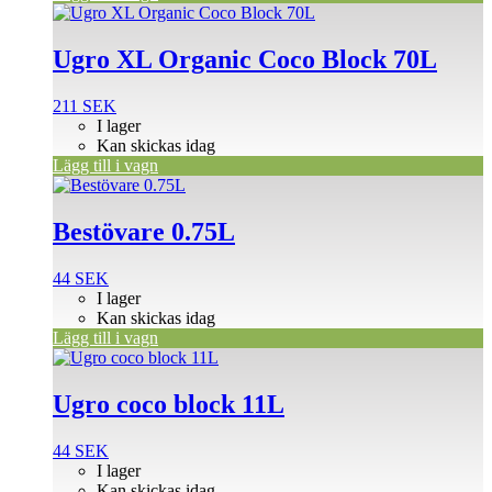
Ugro XL Organic Coco Block 70L
211
SEK
I lager
Kan skickas idag
Lägg till i vagn
Bestövare 0.75L
44
SEK
I lager
Kan skickas idag
Lägg till i vagn
Ugro coco block 11L
44
SEK
I lager
Kan skickas idag