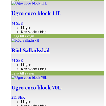
Ugro coco block 11L
44
SEK
I lager
Kan skickas idag
Lägg till i vagn
Röd Salladsskål
44
SEK
I lager
Kan skickas idag
Lägg till i vagn
Ugro coco block 70L
211
SEK
I lager
Kan skickas idag