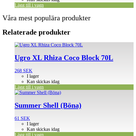
Lägg till i vagn
Våra mest populära produkter
Relaterade produkter
Ugro XL Rhiza Coco Block 70L
268
SEK
I lager
Kan skickas idag
Lägg till i vagn
Summer Shell (Böna)
61
SEK
I lager
Kan skickas idag
Lägg till i vagn