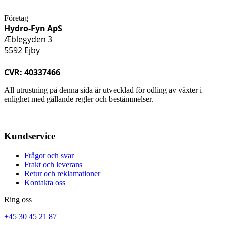
Företag
Hydro-Fyn ApS
Æblegyden 3
5592 Ejby
CVR: 40337466
All utrustning på denna sida är utvecklad för odling av växter i
enlighet med gällande regler och bestämmelser.
Kundservice
Frågor och svar
Frakt och leverans
Retur och reklamationer
Kontakta oss
Ring oss
+45 30 45 21 87