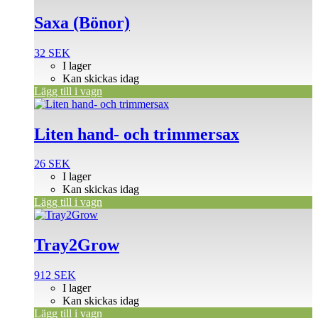
Saxa (Bönor)
32
SEK
I lager
Kan skickas idag
Lägg till i vagn
Liten hand- och trimmersax
26
SEK
I lager
Kan skickas idag
Lägg till i vagn
Tray2Grow
912
SEK
I lager
Kan skickas idag
Lägg till i vagn