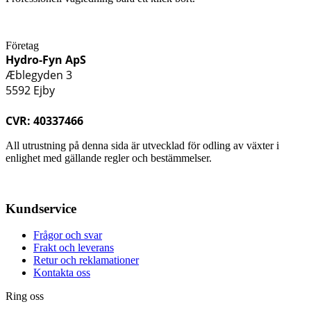
Företag
Hydro-Fyn ApS
Æblegyden 3
5592 Ejby
CVR: 40337466
All utrustning på denna sida är utvecklad för odling av växter i
enlighet med gällande regler och bestämmelser.
Kundservice
Frågor och svar
Frakt och leverans
Retur och reklamationer
Kontakta oss
Ring oss