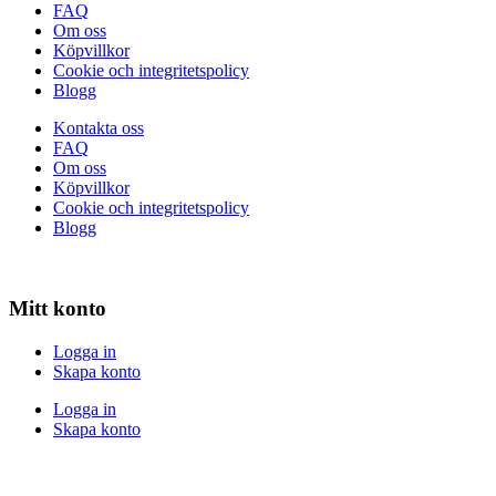
FAQ
Om oss
Köpvillkor
Cookie och integritetspolicy
Blogg
Kontakta oss
FAQ
Om oss
Köpvillkor
Cookie och integritetspolicy
Blogg
Mitt konto
Logga in
Skapa konto
Logga in
Skapa konto