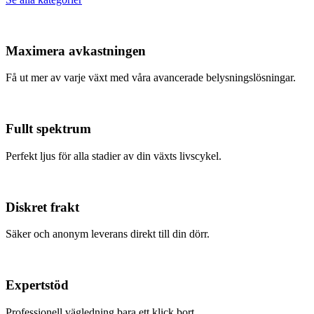
Maximera avkastningen
Få ut mer av varje växt med våra avancerade belysningslösningar.
Fullt spektrum
Perfekt ljus för alla stadier av din växts livscykel.
Diskret frakt
Säker och anonym leverans direkt till din dörr.
Expertstöd
Professionell vägledning bara ett klick bort.