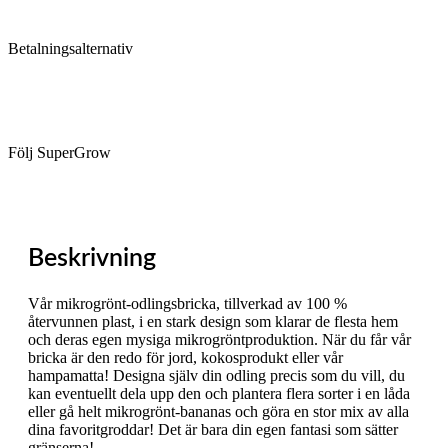
Betalningsalternativ
Följ SuperGrow
Beskrivning
Vår mikrogrönt-odlingsbricka, tillverkad av 100 %
återvunnen plast, i en stark design som klarar de flesta hem
och deras egen mysiga mikrogröntproduktion. När du får vår
bricka är den redo för jord, kokosprodukt eller vår
hampamatta! Designa själv din odling precis som du vill, du
kan eventuellt dela upp den och plantera flera sorter i en låda
eller gå helt mikrogrönt-bananas och göra en stor mix av alla
dina favoritgroddar! Det är bara din egen fantasi som sätter
gränserna!