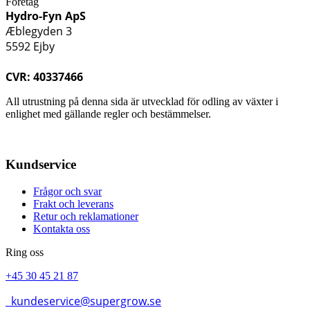
Företag
Hydro-Fyn ApS
Æblegyden 3
5592 Ejby
CVR: 40337466
All utrustning på denna sida är utvecklad för odling av växter i
enlighet med gällande regler och bestämmelser.
Kundservice
Frågor och svar
Frakt och leverans
Retur och reklamationer
Kontakta oss
Ring oss
+45 30 45 21 87
kundeservice@supergrow.se