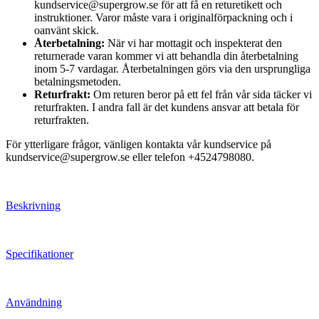
kundservice@supergrow.se för att få en returetikett och
instruktioner. Varor måste vara i originalförpackning och i
oanvänt skick.
Återbetalning:
När vi har mottagit och inspekterat den
returnerade varan kommer vi att behandla din återbetalning
inom 5-7 vardagar. Återbetalningen görs via den ursprungliga
betalningsmetoden.
Returfrakt:
Om returen beror på ett fel från vår sida täcker vi
returfrakten. I andra fall är det kundens ansvar att betala för
returfrakten.
För ytterligare frågor, vänligen kontakta vår kundservice på
kundservice@supergrow.se eller telefon +4524798080.
Beskrivning
Specifikationer
Användning