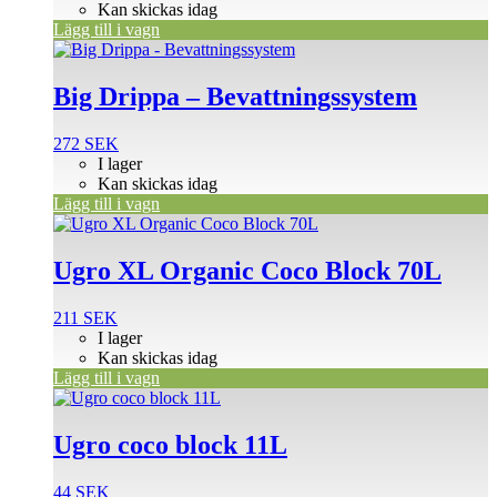
Kan skickas idag
Lägg till i vagn
Big Drippa – Bevattningssystem
272
SEK
I lager
Kan skickas idag
Lägg till i vagn
Ugro XL Organic Coco Block 70L
211
SEK
I lager
Kan skickas idag
Lägg till i vagn
Ugro coco block 11L
44
SEK