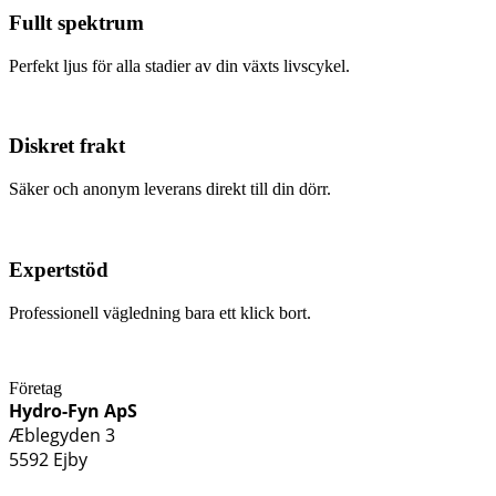
Fullt spektrum
Perfekt ljus för alla stadier av din växts livscykel.
Diskret frakt
Säker och anonym leverans direkt till din dörr.
Expertstöd
Professionell vägledning bara ett klick bort.
Företag
Hydro-Fyn ApS
Æblegyden 3
5592 Ejby