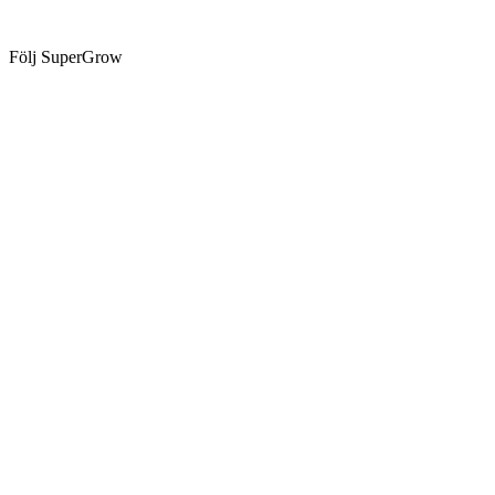
Följ SuperGrow