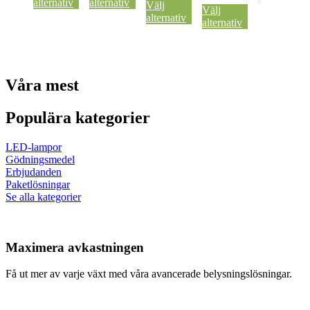
alternativ
alternativ
Välj
Välj
alternativ
alternativ
Våra mest
Populära kategorier
LED-lampor
Gödningsmedel
Erbjudanden
Paketlösningar
Se alla kategorier
Maximera avkastningen
Få ut mer av varje växt med våra avancerade belysningslösningar.